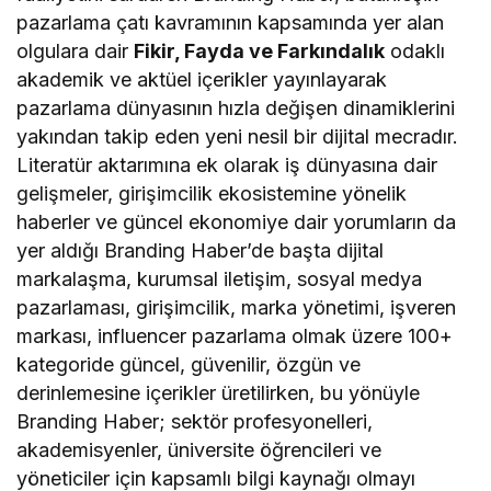
pazarlama çatı kavramının kapsamında yer alan
olgulara dair
Fikir, Fayda ve Farkındalık
odaklı
akademik ve aktüel içerikler yayınlayarak
pazarlama dünyasının hızla değişen dinamiklerini
yakından takip eden yeni nesil bir dijital mecradır.
Literatür aktarımına ek olarak iş dünyasına dair
gelişmeler, girişimcilik ekosistemine yönelik
haberler ve güncel ekonomiye dair yorumların da
yer aldığı Branding Haber’de başta dijital
markalaşma, kurumsal iletişim, sosyal medya
pazarlaması, girişimcilik, marka yönetimi, işveren
markası, influencer pazarlama olmak üzere 100+
kategoride güncel, güvenilir, özgün ve
derinlemesine içerikler üretilirken, bu yönüyle
Branding Haber; sektör profesyonelleri,
akademisyenler, üniversite öğrencileri ve
yöneticiler için kapsamlı bilgi kaynağı olmayı