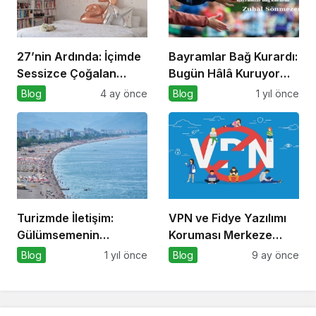
27’nin Ardında: İçimde
Bayramlar Bağ Kurardı:
Sessizce Çoğalan
Bugün Hâlâ Kuruyor
Hayat
mu?
Blog
4 ay önce
Blog
1 yıl önce
Turizmde İletişim:
VPN ve Fidye Yazılımı
Gülümsemenin
Koruması Merkeze
Ötesinde Bir Sanat
Alındı
Blog
1 yıl önce
Blog
9 ay önce