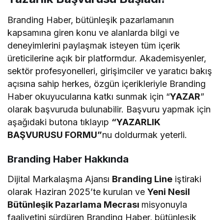
Branding Haber, bütünleşik pazarlamanın
kapsamına giren konu ve alanlarda bilgi ve
deneyimlerini paylaşmak isteyen tüm içerik
üreticilerine açık bir platformdur. Akademisyenler,
sektör profesyonelleri, girişimciler ve yaratıcı bakış
açısına sahip herkes, özgün içerikleriyle Branding
Haber okuyucularına katkı sunmak için “
YAZAR
”
olarak başvuruda bulunabilir. Başvuru yapmak için
aşağıdaki butona tıklayıp
“YAZARLIK
BAŞVURUSU FORMU”
nu doldurmak yeterli.
Branding Haber Hakkında
Dijital Markalaşma Ajansı
Branding Line
iştiraki
olarak Haziran 2025’te kurulan ve
Yeni Nesil
Bütünleşik Pazarlama Mecrası
misyonuyla
faaliyetini sürdüren Branding Haber, bütünleşik