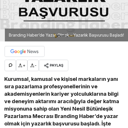
Branding Haber’de Yazar Olmak – Yazarlık Başvurusu Başladı!
+
-
PAYLAŞ
Kurumsal, kamusal ve kişisel markaların yanı
sıra pazarlama profesyonellerinin ve
akademisyenlerin kariyer yolculuklarına bilgi
ve deneyim aktarımı aracılığıyla değer katma
misyonuna sahip olan Yeni Nesil Bütünleşik
Pazarlama Mecrası Branding Haber’de yazar
olmak için yazarlık başvurusu başladı. İşte