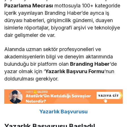
Pazarlama Mecrası
mottosuyla 100+ kategoride
içerik yayınlayan Branding Haber’de ayrıca iş
dünyası haberleri, girişimcilik gündemi, duayen
isimlerle röportajlar, biyografi arşivi ve teknolojiye
dair gelişmeler de var.
Alanında uzman sektör profesyonelleri ve
akademisyenlerin bilgi ve deneyim aktarımında
bulunduğu bir platform olan
Branding Haber
‘de
yazar olmak için ‘
Yazarlık Başvuru Formu
‘nun
doldurulması gerekiyor.
Yazarlık Başvurusu
Yazarlık Başvurusu Başladı!