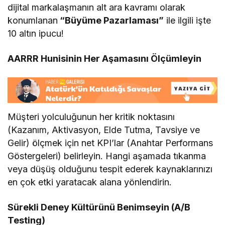
dijital markalaşmanın alt ara kavramı olarak
konumlanan
“Büyüme Pazarlaması”
ile ilgili işte
10 altın ipucu!
AARRR Hunisinin Her Aşamasını Ölçümleyin
Müşteri yolculuğunun her kritik noktasını
(Kazanım, Aktivasyon, Elde Tutma, Tavsiye ve
Gelir) ölçmek için net KPI’lar (Anahtar Performans
Göstergeleri) belirleyin. Hangi aşamada tıkanma
veya düşüş olduğunu tespit ederek kaynaklarınızı
en çok etki yaratacak alana yönlendirin.
Sürekli Deney Kültürünü Benimseyin (A/B
Testing)