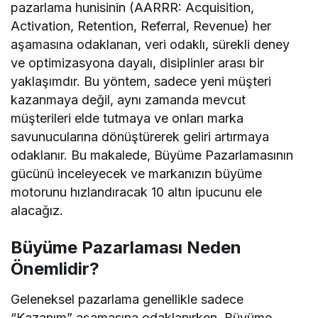
pazarlama hunisinin (AARRR: Acquisition,
Activation, Retention, Referral, Revenue) her
aşamasına odaklanan, veri odaklı, sürekli deney
ve optimizasyona dayalı, disiplinler arası bir
yaklaşımdır. Bu yöntem, sadece yeni müşteri
kazanmaya değil, aynı zamanda mevcut
müşterileri elde tutmaya ve onları marka
savunucularına dönüştürerek geliri artırmaya
odaklanır. Bu makalede, Büyüme Pazarlamasının
gücünü inceleyecek ve markanızın büyüme
motorunu hızlandıracak 10 altın ipucunu ele
alacağız.
Büyüme Pazarlaması Neden
Önemlidir?
Geleneksel pazarlama genellikle sadece
“Kazanım” aşamasına odaklanırken, Büyüme