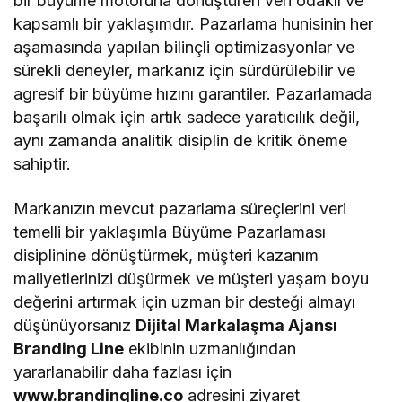
bir büyüme motoruna dönüştüren veri odaklı ve
kapsamlı bir yaklaşımdır. Pazarlama hunisinin her
aşamasında yapılan bilinçli optimizasyonlar ve
sürekli deneyler, markanız için sürdürülebilir ve
agresif bir büyüme hızını garantiler. Pazarlamada
başarılı olmak için artık sadece yaratıcılık değil,
aynı zamanda analitik disiplin de kritik öneme
sahiptir.
Markanızın mevcut pazarlama süreçlerini veri
temelli bir yaklaşımla Büyüme Pazarlaması
disiplinine dönüştürmek, müşteri kazanım
maliyetlerinizi düşürmek ve müşteri yaşam boyu
değerini artırmak için uzman bir desteği almayı
düşünüyorsanız
Dijital Markalaşma Ajansı
Branding Line
ekibinin uzmanlığından
yararlanabilir daha fazlası için
www.brandingline.co
adresini ziyaret