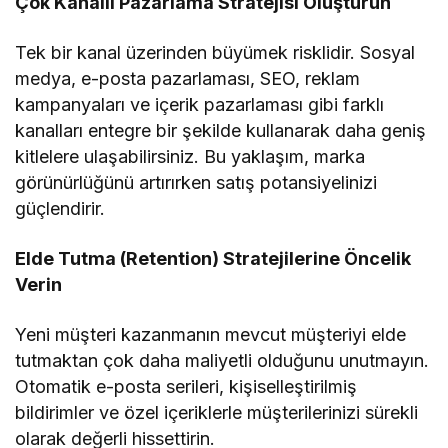
Çok Kanallı Pazarlama Stratejisi Oluşturun
Tek bir kanal üzerinden büyümek risklidir. Sosyal
medya, e-posta pazarlaması, SEO, reklam
kampanyaları ve içerik pazarlaması gibi farklı
kanalları entegre bir şekilde kullanarak daha geniş
kitlelere ulaşabilirsiniz. Bu yaklaşım, marka
görünürlüğünü artırırken satış potansiyelinizi
güçlendirir.
Elde Tutma (Retention) Stratejilerine Öncelik
Verin
Yeni müşteri kazanmanın mevcut müşteriyi elde
tutmaktan çok daha maliyetli olduğunu unutmayın.
Otomatik e-posta serileri, kişiselleştirilmiş
bildirimler ve özel içeriklerle müşterilerinizi sürekli
olarak değerli hissettirin.