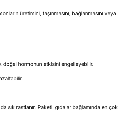
onların üretimini, taşınmasını, bağlanmasını veya
 doğal hormonun etkisini engelleyebilir.
zaltabilir.
a sık rastlanır. Paketli gıdalar bağlamında en çok