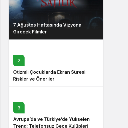
7 Ağustos Haftasında Vizyona
Girecek Filmler
2
Otizmli Çocuklarda Ekran Süresi:
Riskler ve Öneriler
3
Avrupa’da ve Türkiye’de Yükselen
Trend: Telefonsuz Gece Kulüpleri