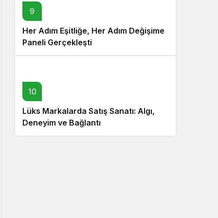
9
Her Adım Eşitliğe, Her Adım Değişime
Paneli Gerçekleşti
10
Lüks Markalarda Satış Sanatı: Algı,
Deneyim ve Bağlantı