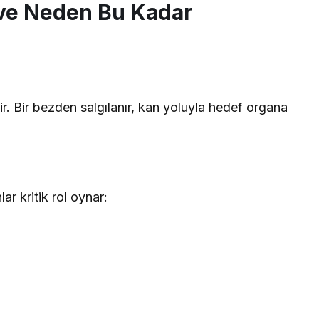
ve Neden Bu Kadar
r. Bir bezden salgılanır, kan yoluyla hedef organa
r kritik rol oynar: