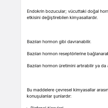
Endokrin bozucular; vücuttaki doğal horm
etkisini değiştirebilen kimyasallardır.
Bazıları hormon gibi davranabilir.
Bazıları hormon reseptörlerine bağlanarak
Bazıları hormon üretimini artırabilir ya da a
Bu maddelere çevresel kimyasallar arasınd
konuşulanlar şunlardır: