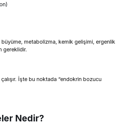
ron)
lı büyüme, metabolizma, kemik gelişimi, ergenlik
gereklidir.
çalışır. İşte bu noktada “endokrin bozucu
er Nedir?