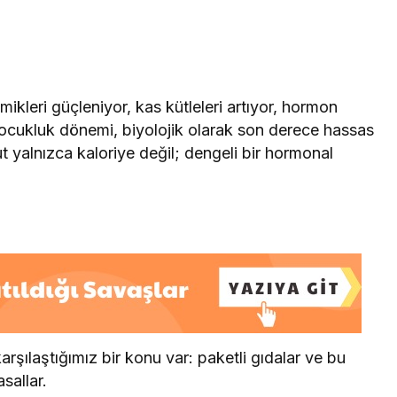
ikleri güçleniyor, kas kütleleri artıyor, hormon
 Çocukluk dönemi, biyolojik olarak son derece hassas
 yalnızca kaloriye değil; dengeli bir hormonal
ılaştığımız bir konu var: paketli gıdalar ve bu
sallar.