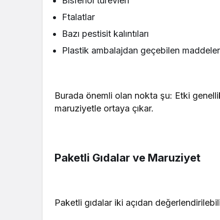
Bisfenol türevleri
Ftalatlar
Bazı pestisit kalıntıları
Plastik ambalajdan geçebilen maddele
Burada önemli olan nokta şu: Etki genell
maruziyetle ortaya çıkar.
Paketli Gıdalar ve Maruziyet
Paketli gıdalar iki açıdan değerlendirilebili