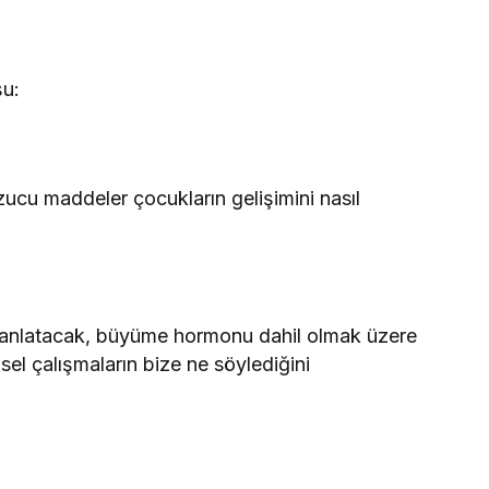
şu:
ucu maddeler çocukların gelişimini nasıl
le anlatacak, büyüme hormonu dahil olmak üzere
l çalışmaların bize ne söylediğini