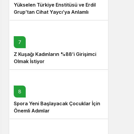
Yükselen Türkiye Enstitüsü ve Erdil
Grup’tan Cihat Yaycı’ya Anlamlı
Ziyaret
7
Z Kuşağı Kadınların %88’i Girişimci
Olmak İstiyor
8
Spora Yeni Başlayacak Çocuklar İçin
Önemli Adımlar