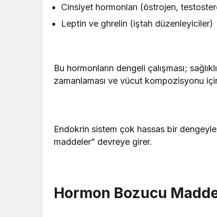
Cinsiyet hormonları (östrojen, testoste
Leptin ve ghrelin (iştah düzenleyiciler)
Bu hormonların dengeli çalışması; sağlık
zamanlaması ve vücut kompozisyonu için 
Endokrin sistem çok hassas bir dengeyle 
maddeler” devreye girer.
Hormon Bozucu Maddel