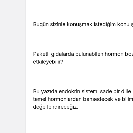
Bugün sizinle konuşmak istediğim konu 
Paketli gıdalarda bulunabilen hormon boz
etkileyebilir?
Bu yazıda endokrin sistemi sade bir dil
temel hormonlardan bahsedecek ve bilimse
değerlendireceğiz.