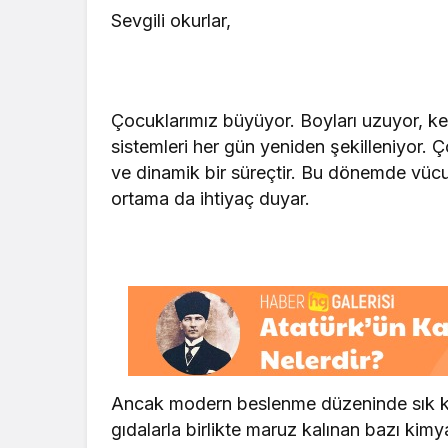
Sevgili okurlar,
Çocuklarımız büyüyor. Boyları uzuyor, kem
sistemleri her gün yeniden şekilleniyor.
ve dinamik bir süreçtir. Bu dönemde vücut
ortama da ihtiyaç duyar.
Ancak modern beslenme düzeninde sık karş
gıdalarla birlikte maruz kalınan bazı kimya