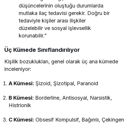
düşüncelerinin oluştuğu durumlarda
mutlaka ilaç tedavisi gerekir. Doğru bir
tedaviyle kişiler arası ilişkiler
düzelebilir ve sosyal işlevsellik
korunabilir.”
Üç Kümede Sınıflandırılıyor
Kişilik bozuklukları, genel olarak üç ana kümede
inceleniyor:
A Kümesi:
Şizoid, Şizotipal, Paranoid
B Kümesi:
Borderline, Antisosyal, Narsistik,
Histrionik
C Kümesi:
Obsesif Kompulsif, Bağımlı, Çekingen