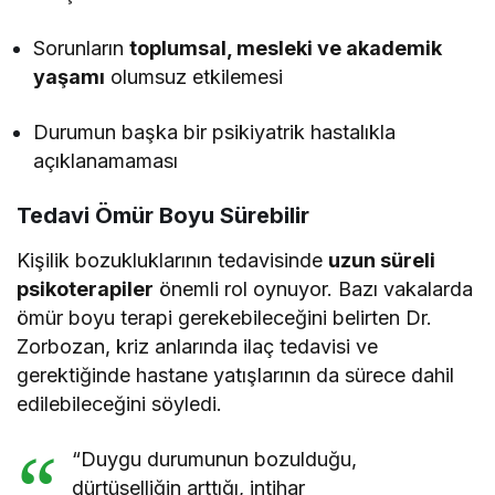
Sorunların
toplumsal, mesleki ve akademik
yaşamı
olumsuz etkilemesi
Durumun başka bir psikiyatrik hastalıkla
açıklanamaması
Tedavi Ömür Boyu Sürebilir
Kişilik bozukluklarının tedavisinde
uzun süreli
psikoterapiler
önemli rol oynuyor. Bazı vakalarda
ömür boyu terapi gerekebileceğini belirten Dr.
Zorbozan, kriz anlarında ilaç tedavisi ve
gerektiğinde hastane yatışlarının da sürece dahil
edilebileceğini söyledi.
“Duygu durumunun bozulduğu,
dürtüselliğin arttığı, intihar