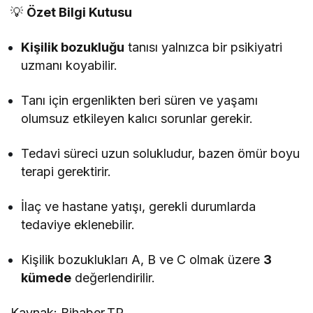
💡
Özet Bilgi Kutusu
Kişilik bozukluğu
tanısı yalnızca bir psikiyatri
uzmanı koyabilir.
Tanı için ergenlikten beri süren ve yaşamı
olumsuz etkileyen kalıcı sorunlar gerekir.
Tedavi süreci uzun solukludur, bazen ömür boyu
terapi gerektirir.
İlaç ve hastane yatışı, gerekli durumlarda
tedaviye eklenebilir.
Kişilik bozuklukları A, B ve C olmak üzere
3
kümede
değerlendirilir.
Kaynak: Bihaber.TR