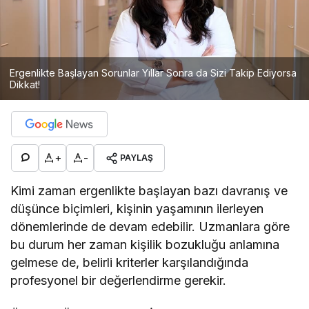
Ergenlikte Başlayan Sorunlar Yıllar Sonra da Sizi Takip Ediyorsa
Dikkat!
+
-
PAYLAŞ
Kimi zaman ergenlikte başlayan bazı davranış ve
düşünce biçimleri, kişinin yaşamının ilerleyen
dönemlerinde de devam edebilir. Uzmanlara göre
bu durum her zaman kişilik bozukluğu anlamına
gelmese de, belirli kriterler karşılandığında
profesyonel bir değerlendirme gerekir.