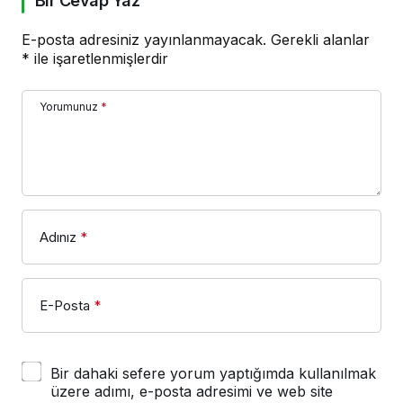
Bir Cevap Yaz
E-posta adresiniz yayınlanmayacak.
Gerekli alanlar
*
ile işaretlenmişlerdir
Yorumunuz
*
Adınız
*
E-Posta
*
Bir dahaki sefere yorum yaptığımda kullanılmak
üzere adımı, e-posta adresimi ve web site