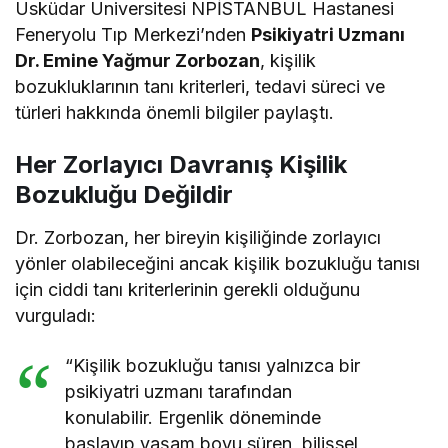
Üsküdar Üniversitesi NPİSTANBUL Hastanesi
Feneryolu Tıp Merkezi’nden
Psikiyatri Uzmanı
Dr. Emine Yağmur Zorbozan
, kişilik
bozukluklarının tanı kriterleri, tedavi süreci ve
türleri hakkında önemli bilgiler paylaştı.
Her Zorlayıcı Davranış Kişilik
Bozukluğu Değildir
Dr. Zorbozan, her bireyin kişiliğinde zorlayıcı
yönler olabileceğini ancak kişilik bozukluğu tanısı
için ciddi tanı kriterlerinin gerekli olduğunu
vurguladı:
“Kişilik bozukluğu tanısı yalnızca bir
psikiyatri uzmanı tarafından
konulabilir. Ergenlik döneminde
başlayıp yaşam boyu süren, bilişsel,