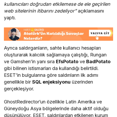
kullanıcıları doğrudan etkilemese de ele geçirilen
web sitelerinin itibarını zedeliyor”
açıklamasını
yaptı.
Ayrıca saldırganların, sahte kullanıcı hesapları
oluşturarak kalıcılık sağlamaya çalıştığı, Rungan
ve Gamshen’in yanı sıra
EfsPotato
ve
BadPotato
gibi bilinen istismarları da kullandığı belirtildi.
ESET’in bulgularına göre saldırıların ilk adımı
genellikle bir
SQL enjeksiyonu
üzerinden
gerçekleşiyor.
GhostRedirector’un özellikle Latin Amerika ve
Güneydoğu Asya bölgelerinde daha aktif olduğu
düşünülüyor. ESET, saldırılardan etkilenen kurum