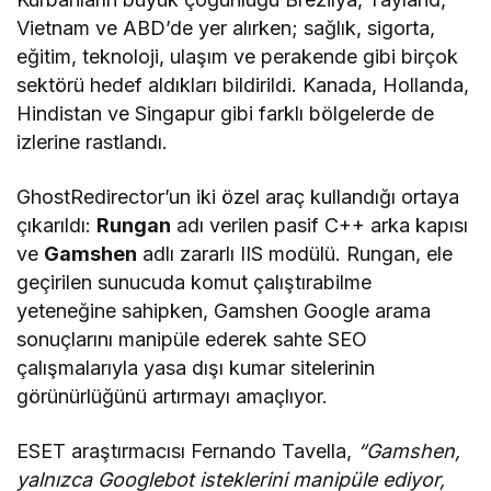
Vietnam ve ABD’de yer alırken; sağlık, sigorta,
eğitim, teknoloji, ulaşım ve perakende gibi birçok
sektörü hedef aldıkları bildirildi. Kanada, Hollanda,
Hindistan ve Singapur gibi farklı bölgelerde de
izlerine rastlandı.
GhostRedirector’un iki özel araç kullandığı ortaya
çıkarıldı:
Rungan
adı verilen pasif C++ arka kapısı
ve
Gamshen
adlı zararlı IIS modülü. Rungan, ele
geçirilen sunucuda komut çalıştırabilme
yeteneğine sahipken, Gamshen Google arama
sonuçlarını manipüle ederek sahte SEO
çalışmalarıyla yasa dışı kumar sitelerinin
görünürlüğünü artırmayı amaçlıyor.
ESET araştırmacısı Fernando Tavella,
“Gamshen,
yalnızca Googlebot isteklerini manipüle ediyor,