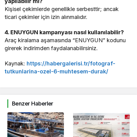
yapılabilir mi?
Kişisel çekimlerde genellikle serbesttir; ancak
ticari çekimler için izin alınmalıdır.
4. ENUYGUN kampanyası nasıl kullanılabilir?
Araç kiralama aşamasında “ENUYGUN” kodunu
girerek indirimden faydalanabilirsiniz.
Kaynak:
https://habergalerisi.tr/fotograf-
tutkunlarina-ozel-6-muhtesem-durak/
Benzer Haberler