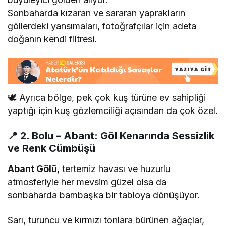
Sonbaharda kızaran ve sararan yaprakların
göllerdeki yansımaları, fotoğrafçılar için adeta
doğanın kendi filtresi.
🕊️ Ayrıca bölge, pek çok kuş türüne ev sahipliği
yaptığı için kuş gözlemciliği açısından da çok özel.
📍
2. Bolu – Abant: Göl Kenarında Sessizlik
ve Renk Cümbüşü
Abant Gölü
, tertemiz havası ve huzurlu
atmosferiyle her mevsim güzel olsa da
sonbaharda bambaşka bir tabloya dönüşüyor.
Sarı, turuncu ve kırmızı tonlara bürünen ağaçlar,