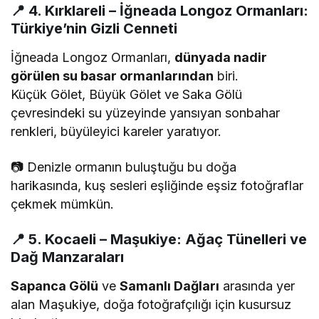
📍
4. Kırklareli – İğneada Longoz Ormanları:
Türkiye’nin Gizli Cenneti
İğneada Longoz Ormanları,
dünyada nadir
görülen su basar ormanlarından
biri.
Küçük Gölet, Büyük Gölet ve Saka Gölü
çevresindeki su yüzeyinde yansıyan sonbahar
renkleri, büyüleyici kareler yaratıyor.
📷 Denizle ormanın buluştuğu bu doğa
harikasında, kuş sesleri eşliğinde eşsiz fotoğraflar
çekmek mümkün.
📍
5. Kocaeli – Maşukiye: Ağaç Tünelleri ve
Dağ Manzaraları
Sapanca Gölü
ve
Samanlı Dağları
arasında yer
alan Maşukiye, doğa fotoğrafçılığı için kusursuz