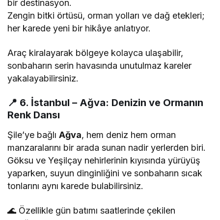
bir destinasyon.
Zengin bitki örtüsü, orman yolları ve dağ etekleri;
her karede yeni bir hikâye anlatıyor.
Araç kiralayarak bölgeye kolayca ulaşabilir,
sonbaharın serin havasında unutulmaz kareler
yakalayabilirsiniz.
📍
6. İstanbul – Ağva: Denizin ve Ormanın
Renk Dansı
Şile’ye bağlı
Ağva
, hem deniz hem orman
manzaralarını bir arada sunan nadir yerlerden biri.
Göksu ve Yeşilçay nehirlerinin kıyısında yürüyüş
yaparken, suyun dinginliğini ve sonbaharın sıcak
tonlarını aynı karede bulabilirsiniz.
🌊 Özellikle gün batımı saatlerinde çekilen