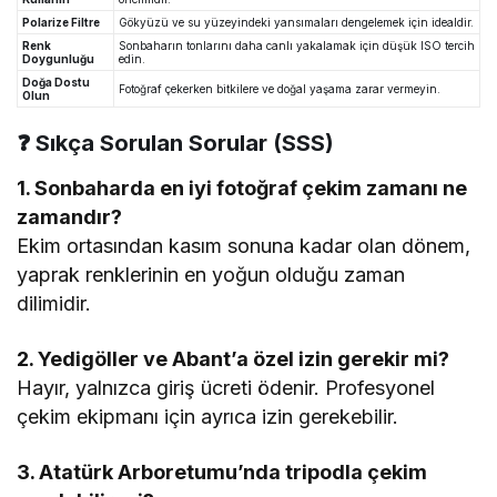
Polarize Filtre
Gökyüzü ve su yüzeyindeki yansımaları dengelemek için idealdir.
Renk
Sonbaharın tonlarını daha canlı yakalamak için düşük ISO tercih
Doygunluğu
edin.
Doğa Dostu
Fotoğraf çekerken bitkilere ve doğal yaşama zarar vermeyin.
Olun
❓
Sıkça Sorulan Sorular (SSS)
1. Sonbaharda en iyi fotoğraf çekim zamanı ne
zamandır?
Ekim ortasından kasım sonuna kadar olan dönem,
yaprak renklerinin en yoğun olduğu zaman
dilimidir.
2. Yedigöller ve Abant’a özel izin gerekir mi?
Hayır, yalnızca giriş ücreti ödenir. Profesyonel
çekim ekipmanı için ayrıca izin gerekebilir.
3. Atatürk Arboretumu’nda tripodla çekim