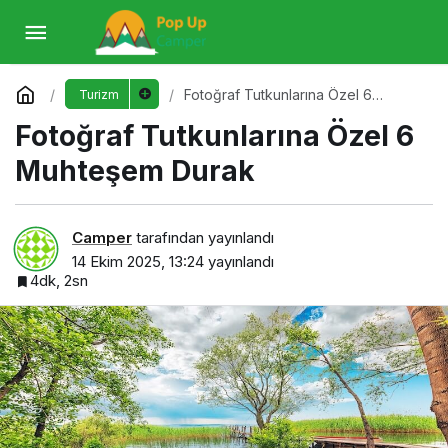
Fotoğraf Tutkunlarına Özel 6 Muhteşem
Durak
Yorum Yap
Fotoğraf Tutkunlarına Özel 6
Turizm
Muhteşem Durak
Fotoğraf Tutkunlarına Özel 6
Muhteşem Durak
Camper
tarafından yayınlandı
14 Ekim 2025, 13:24
yayınlandı
4dk, 2sn