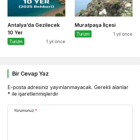
Antalya’da Gezilecek
Muratpaşa İlçesi
10 Yer
Turizm
1 yıl önce
Turizm
1 yıl önce
Bir Cevap Yaz
E-posta adresiniz yayınlanmayacak.
Gerekli alanlar
*
ile işaretlenmişlerdir
Yorumunuz
*