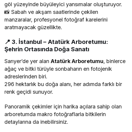
göl yüzeyinde büyüleyici yansımalar oluşturuyor.
📸 Sabah ve akşam saatlerinde çekilen
manzaralar, profesyonel fotoğraf karelerini
aratmayacak güzellikte.
📍
3. İstanbul – Atatürk Arboretumu:
Şehrin Ortasında Doğa Sanatı
Sarıyer’de yer alan
Atatürk Arboretumu
, binlerce
ağaç ve bitki türüyle sonbaharın en fotojenik
adreslerinden biri.
296 hektarlık bu doğa alanı, her adımda farklı bir
renk geçidi sunuyor.
Panoramik çekimler için harika açılara sahip olan
arboretumda makro fotoğraflarla bitkilerin
detaylarına da inebilirsiniz.