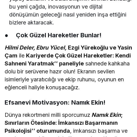
bu yeni çağda, inovasyonun ve dijital
dönüşümün geleceği nasıl yeniden inşa ettiğini
bizlere aktaracak.
●
Çok Güzel Hareketler Bunlar!
Hilmi Deler, Ebru Yücel,
Ezgi Yürekoğlu ve Yasin
Çam
ile
Kariyerde Çok Güzel Hareketler: Kendi
Sahneni Yaratmak’’ paneliyle
sahnede kahkaha
dolu bir serüvene hazır olun! Ekranın sevilen
isimleriyle yaratıcılığı ve ekip ruhunu, oyunun en
eğlenceli haliyle konuşacağız.
Efsanevi Motivasyon: Namık Ekin!
Dünya rekortmeni milli sporcumuz
Namık Ekin
;
Sınırların Ötesinde: İmkansızı Başarmanın
Psikolojisi’’ oturumunda
, imkansızı başarma ve