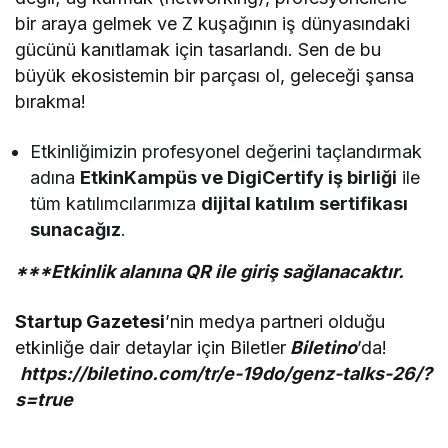
bir araya gelmek ve Z kuşağının iş dünyasındaki
gücünü kanıtlamak için tasarlandı. Sen de bu
büyük ekosistemin bir parçası ol, geleceği şansa
bırakma!
Etkinliğimizin profesyonel değerini taçlandırmak
adına
EtkinKampüs ve DigiCertify iş birliği
ile
tüm katılımcılarımıza
dijital katılım sertifikası
sunacağız
.
***Etkinlik alanına QR ile giriş sağlanacaktır.
Startup Gazetesi
’nin medya partneri olduğu
etkinliğe dair detaylar için Biletler
Biletino
’da!
https://biletino.com/tr/e-19do/genz-talks-26/?
s=true