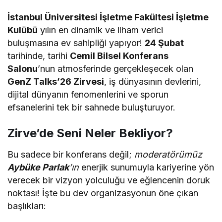
İstanbul Üniversitesi İşletme Fakültesi İşletme
Kulübü
yılın en dinamik ve ilham verici
buluşmasına ev sahipliği yapıyor!
24 Şubat
tarihinde, tarihi
Cemil Bilsel Konferans
Salonu
’nun atmosferinde gerçekleşecek olan
GenZ Talks’26 Zirvesi
, iş dünyasının devlerini,
dijital dünyanın fenomenlerini ve sporun
efsanelerini tek bir sahnede buluşturuyor.
Zirve’de Seni Neler Bekliyor?
Bu sadece bir konferans değil;
moderatörümüz
Aybüke Parlak
’ın
enerjik sunumuyla kariyerine yön
verecek bir vizyon yolculuğu ve eğlencenin doruk
noktası! İşte bu dev organizasyonun öne çıkan
başlıkları: