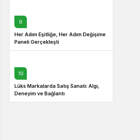
9
Her Adım Eşitliğe, Her Adım Değişime
Paneli Gerçekleşti
10
Lüks Markalarda Satış Sanatı: Algı,
Deneyim ve Bağlantı