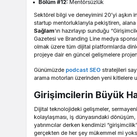
Bölüm #12:
Mentörsüzlük
Sektörel bilgi ve deneyimini 20’yi aşkın
startup mentorluklarıyla pekiştiren, alana
Sağlam
‘ın hazırlayıp sunduğu “Girişimci
Gazetesi ve Branding Line medya spons
olmak üzere tüm dijital platformlarda din
projeye dair en güncel gelişmelere projeni
Günümüzde
podcast SEO
stratejileri sa
arama motorları üzerinden yeni kitlelere
Girişimcilerin Büyük H
Dijital teknolojideki gelişmeler, sermayeni
kolaylaşması, iş dünyasındaki dönüşüm, s
yatırımcılar derken kendimizi “girişimcil
gerçekten de her şey mükemmel mi yoksa