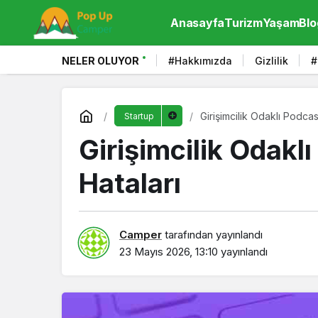
Anasayfa
Turizm
Yaşam
Blo
NELER OLUYOR
#Hakkımızda
Gizlilik
#
Girişimcilik Odaklı Podcast
Startup
Girişimcilik Odaklı
Hataları
Camper
tarafından yayınlandı
23 Mayıs 2026, 13:10
yayınlandı