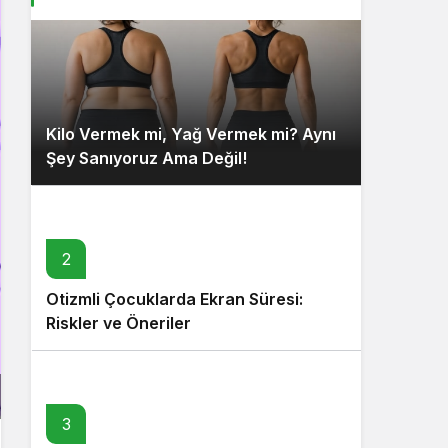
Kilo Vermek mi, Yağ Vermek mi? Aynı
Şey Sanıyoruz Ama Değil!
2
Otizmli Çocuklarda Ekran Süresi:
Riskler ve Öneriler
3