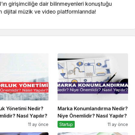
 girişimciliğe dair bilinmeyenleri konuştuğu
ital müzik ve video platformlarında!
uk Yönetimi Nedir?
Marka Konumlandırma Nedir?
lidir? Nasıl Yapılır?
Niye Önemlidir? Nasıl Yapılır?
11 ay önce
Startup
11 ay önce