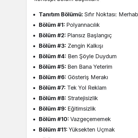
Tanıtım Bölümü:
Sıfır Noktası: Merha
Bölüm #1:
Polyannacılık
Bölüm #2:
Plansız Başlangıç
Bölüm #3:
Zengin Kalkışı
Bölüm #4:
Ben Şöyle Duydum
Bölüm #5:
Ben Bana Yeterim
Bölüm #6:
Gösteriş Merakı
Bölüm #7:
Tek Yol Reklam
Bölüm #8:
Stratejisizlik
Bölüm #9:
Eğitimsizlik
Bölüm #10:
Vazgeçememek
Bölüm #11:
Yüksekten Uçmak