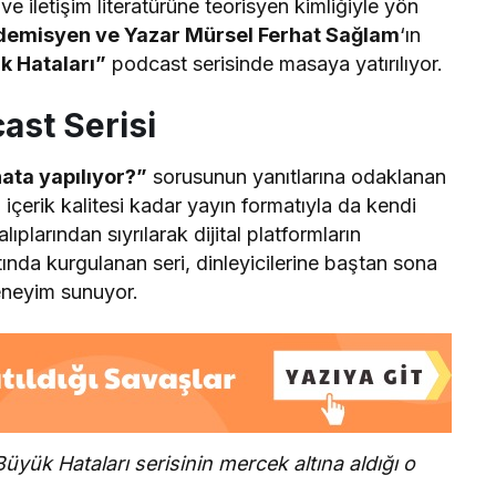
ve iletişim literatürüne teorisyen kimliğiyle yön
demisyen ve Yazar Mürsel Ferhat Sağlam
‘ın
k Hataları”
podcast serisinde masaya yatırılıyor.
cast Serisi
ata yapılıyor?”
sorusunun yanıtlarına odaklanan
 içerik kalitesi kadar yayın formatıyla da kendi
lıplarından sıyrılarak dijital platformların
ında kurgulanan seri, dinleyicilerine baştan sona
deneyim sunuyor.
 Büyük Hataları serisinin mercek altına aldığı o