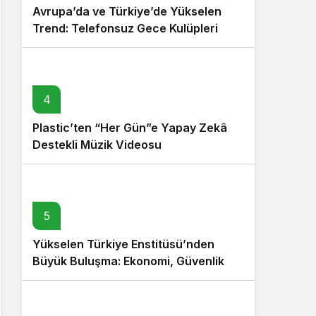
Avrupa’da ve Türkiye’de Yükselen
Trend: Telefonsuz Gece Kulüpleri
4
Plastic’ten “Her Gün”e Yapay Zekâ
Destekli Müzik Videosu
5
Yükselen Türkiye Enstitüsü’nden
Büyük Buluşma: Ekonomi, Güvenlik
Politikaları ve Hukuk Konferansı