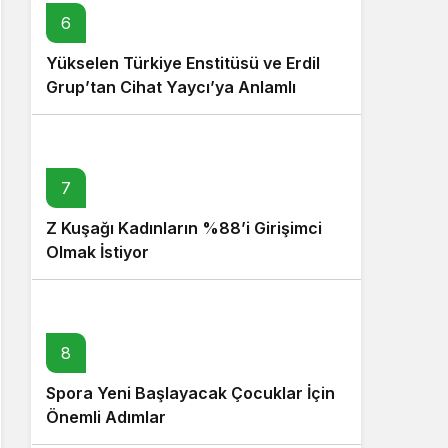
6
Yükselen Türkiye Enstitüsü ve Erdil
Grup’tan Cihat Yaycı’ya Anlamlı
Ziyaret
7
Z Kuşağı Kadınların %88’i Girişimci
Olmak İstiyor
8
Spora Yeni Başlayacak Çocuklar İçin
Önemli Adımlar