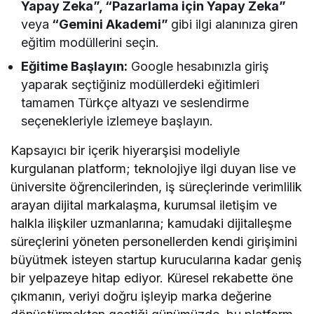
Yapay Zeka”, “Pazarlama için Yapay Zeka”
veya
“Gemini Akademi”
gibi ilgi alanınıza giren
eğitim modüllerini seçin.
Eğitime Başlayın:
Google hesabınızla giriş
yaparak seçtiğiniz modüllerdeki eğitimleri
tamamen Türkçe altyazı ve seslendirme
seçenekleriyle izlemeye başlayın.
Kapsayıcı bir içerik hiyerarşisi modeliyle
kurgulanan platform; teknolojiye ilgi duyan lise ve
üniversite öğrencilerinden, iş süreçlerinde verimlilik
arayan dijital markalaşma, kurumsal iletişim ve
halkla ilişkiler uzmanlarına; kamudaki dijitalleşme
süreçlerini yöneten personellerden kendi girişimini
büyütmek isteyen startup kurucularına kadar geniş
bir yelpazeye hitap ediyor. Küresel rekabette öne
çıkmanın, veriyi doğru işleyip marka değerine