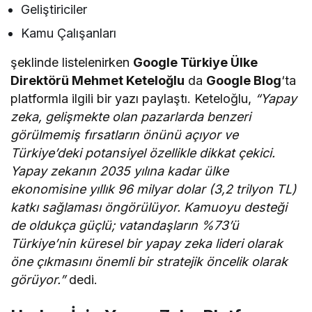
Geliştiriciler
Kamu Çalışanları
şeklinde listelenirken
Google Türkiye Ülke
Direktörü Mehmet Keteloğlu
da
Google Blog
‘ta
platformla ilgili bir yazı paylaştı. Keteloğlu,
“Yapay
zeka, gelişmekte olan pazarlarda benzeri
görülmemiş fırsatların önünü açıyor ve
Türkiye’deki potansiyel özellikle dikkat çekici.
Yapay zekanın 2035 yılına kadar ülke
ekonomisine yıllık 96 milyar dolar (3,2 trilyon TL)
katkı sağlaması öngörülüyor. Kamuoyu desteği
de oldukça güçlü; vatandaşların %73’ü
Türkiye’nin küresel bir yapay zeka lideri olarak
öne çıkmasını önemli bir stratejik öncelik olarak
görüyor.”
dedi.