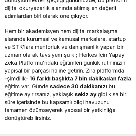
dönüştürmekten geçtiği günümüzde, bu platform
dijital okuryazarlık alanında atılmış en değerli
adımlardan biri olarak öne çıkıyor.
Hem bir akademisyen hem dijital markalaşma
alanında kurumsal ve kamusal markalara, startup
ve STK’lara mentorluk ve danışmanlık yapan bir
uzman olarak tavsiyem şu ki; Herkes İçin Yapay
Zeka Platformu’ndaki eğitimleri günlük rutininizin
yapısal bir parçası haline getirin. Zira platformda
-şimdilik-
16 farklı başlıkta 7 bin dakikadan fazla
eğitim var. Günde
sadece 30 dakikanızı
bu
eğitime ayırırsanız, yaklaşık
sekiz ay
gibi kısa bir
süre içerisinde bu kapsamlı bilgi havuzunu
tamamen özümseyerek yapısal bir yetkinliğe
dönüştürebilirsiniz.