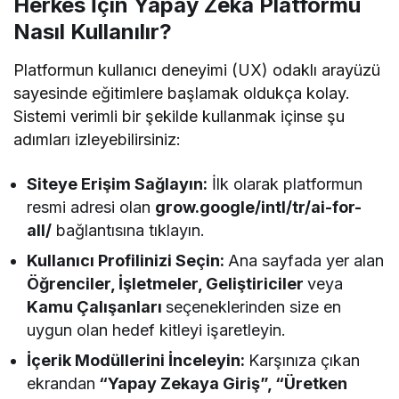
Herkes İçin Yapay Zeka Platformu
Nasıl Kullanılır?
Platformun kullanıcı deneyimi (UX) odaklı arayüzü
sayesinde eğitimlere başlamak oldukça kolay.
Sistemi verimli bir şekilde kullanmak içinse şu
adımları izleyebilirsiniz:
Siteye Erişim Sağlayın:
İlk olarak platformun
resmi adresi olan
grow.google/intl/tr/ai-for-
all/
bağlantısına tıklayın.
Kullanıcı Profilinizi Seçin:
Ana sayfada yer alan
Öğrenciler, İşletmeler, Geliştiriciler
veya
Kamu Çalışanları
seçeneklerinden size en
uygun olan hedef kitleyi işaretleyin.
İçerik Modüllerini İnceleyin:
Karşınıza çıkan
ekrandan
“Yapay Zekaya Giriş”, “Üretken