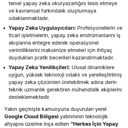
temel yapay zeka okuryazarlığını tesis etmeye
ve kavramsal farkındalık oluşturmaya
odaklanmaktadır.
Yapay Zeka Uygulayıcıları:
Profesyonellerin ve
ticari işletmelerin, yapay zeka enstrümanlarını iş
akışlarına entegre ederek operasyonel
verimliliklerini maksimize etmeleri için ihtiyaç
duydukları pratik becerileri kazandırmaktadır.
Yapay Zeka Yenilikçileri:
Ulusal dinamiklere
uygun, yüksek teknoloji odaklı ve yerelleştirilmiş
yapay zeka çözümleri üretebilmek adına derin
teknik uzmanlık gerektiren mühendislik ekiplerini
desteklemektedir.
Yakın geçmişte kamuoyuna duyurulan yerel
Google Cloud Bölgesi
yatırımının teknolojik
altyapısı üzerine inşa edilen
“Herkes İçin Yapay