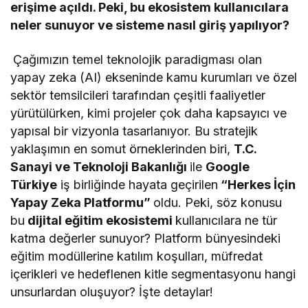
erişime açıldı. Peki, bu ekosistem kullanıcılara
neler sunuyor ve sisteme nasıl giriş yapılıyor?
Çağımızın temel teknolojik paradigması olan
yapay zeka (AI) ekseninde kamu kurumları ve özel
sektör temsilcileri tarafından çeşitli faaliyetler
yürütülürken, kimi projeler çok daha kapsayıcı ve
yapısal bir vizyonla tasarlanıyor. Bu stratejik
yaklaşımın en somut örneklerinden biri,
T.C.
Sanayi ve Teknoloji Bakanlığı
ile
Google
Türkiye
iş birliğinde hayata geçirilen
“Herkes İçin
Yapay Zeka Platformu”
oldu. Peki, söz konusu
bu
dijital eğitim ekosistemi
kullanıcılara ne tür
katma değerler sunuyor? Platform bünyesindeki
eğitim modüllerine katılım koşulları, müfredat
içerikleri ve hedeflenen kitle segmentasyonu hangi
unsurlardan oluşuyor? İşte detaylar!