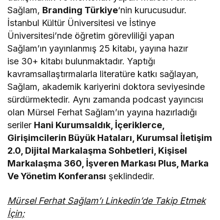
Sağlam,
Branding Türkiye
‘nin kurucusudur.
İstanbul Kültür Üniversitesi ve İstinye
Üniversitesi’nde öğretim görevliliği yapan
Sağlam’ın yayınlanmış 25 kitabı, yayına hazır
ise 30+ kitabı bulunmaktadır. Yaptığı
kavramsallaştırmalarla literatüre katkı sağlayan,
Sağlam, akademik kariyerini doktora seviyesinde
sürdürmektedir. Aynı zamanda podcast yayıncısı
olan Mürsel Ferhat Sağlam’ın yayına hazırladığı
seriler
Hani Kurumsaldık, İçeriklerce,
Girişimcilerin Büyük Hataları, Kurumsal İletişim
2.0, Dijital Markalaşma Sohbetleri, Kişisel
Markalaşma 360, İşveren Markası Plus, Marka
Ve Yönetim Konferansı
şeklindedir.
Mürsel Ferhat Sağlam’ı Linkedin’de Takip Etmek
İçin;