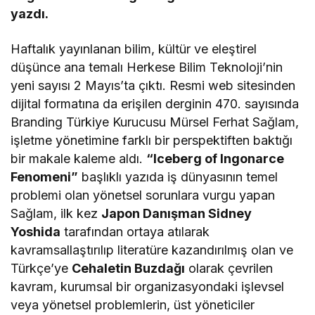
yazdı.
Haftalık yayınlanan bilim, kültür ve eleştirel
düşünce ana temalı Herkese Bilim Teknoloji’nin
yeni sayısı 2 Mayıs’ta çıktı. Resmi web sitesinden
dijital formatına da erişilen derginin 470. sayısında
Branding Türkiye Kurucusu Mürsel Ferhat Sağlam,
işletme yönetimine farklı bir perspektiften baktığı
bir makale kaleme aldı.
“Iceberg of Ingonarce
Fenomeni”
başlıklı yazıda iş dünyasının temel
problemi olan yönetsel sorunlara vurgu yapan
Sağlam, ilk kez
Japon Danışman Sidney
Yoshida
tarafından ortaya atılarak
kavramsallaştırılıp literatüre kazandırılmış olan ve
Türkçe’ye
Cehaletin Buzdağı
olarak çevrilen
kavram, kurumsal bir organizasyondaki işlevsel
veya yönetsel problemlerin, üst yöneticiler