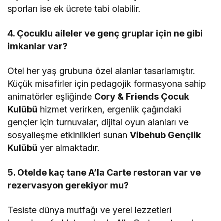
sporları ise ek ücrete tabi olabilir.
4. Çocuklu aileler ve genç gruplar için ne gibi
imkanlar var?
Otel her yaş grubuna özel alanlar tasarlamıştır.
Küçük misafirler için pedagojik formasyona sahip
animatörler eşliğinde
Cory & Friends Çocuk
Kulübü
hizmet verirken, ergenlik çağındaki
gençler için turnuvalar, dijital oyun alanları ve
sosyalleşme etkinlikleri sunan
Vibehub Gençlik
Kulübü
yer almaktadır.
5. Otelde kaç tane A’la Carte restoran var ve
rezervasyon gerekiyor mu?
Tesiste dünya mutfağı ve yerel lezzetleri