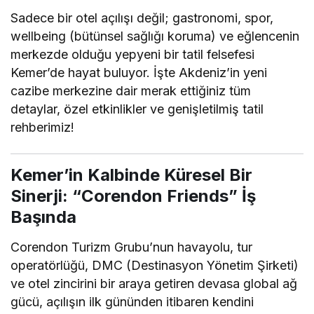
Sadece bir otel açılışı değil; gastronomi, spor,
wellbeing (bütünsel sağlığı koruma) ve eğlencenin
merkezde olduğu yepyeni bir tatil felsefesi
Kemer’de hayat buluyor. İşte Akdeniz’in yeni
cazibe merkezine dair merak ettiğiniz tüm
detaylar, özel etkinlikler ve genişletilmiş tatil
rehberimiz!
Kemer’in Kalbinde Küresel Bir
Sinerji: “Corendon Friends” İş
Başında
Corendon Turizm Grubu’nun havayolu, tur
operatörlüğü, DMC (Destinasyon Yönetim Şirketi)
ve otel zincirini bir araya getiren devasa global ağ
gücü, açılışın ilk gününden itibaren kendini