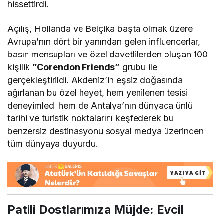
hissettirdi.
Açılış, Hollanda ve Belçika başta olmak üzere
Avrupa’nın dört bir yanından gelen influencerlar,
basın mensupları ve özel davetlilerden oluşan 100
kişilik
”Corendon Friends”
grubu ile
gerçekleştirildi. Akdeniz’in eşsiz doğasında
ağırlanan bu özel heyet, hem yenilenen tesisi
deneyimledi hem de Antalya’nın dünyaca ünlü
tarihi ve turistik noktalarını keşfederek bu
benzersiz destinasyonu sosyal medya üzerinden
tüm dünyaya duyurdu.
Patili Dostlarımıza Müjde: Evcil