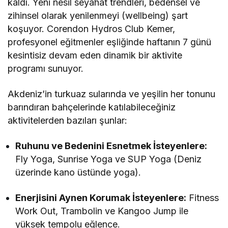
kaldı. Yeni nesil seyahat trendleri, bedensel ve
zihinsel olarak yenilenmeyi (wellbeing) şart
koşuyor. Corendon Hydros Club Kemer,
profesyonel eğitmenler eşliğinde haftanın 7 günü
kesintisiz devam eden dinamik bir aktivite
programı sunuyor.
Akdeniz’in turkuaz sularında ve yeşilin her tonunu
barındıran bahçelerinde katılabileceğiniz
aktivitelerden bazıları şunlar:
Ruhunu ve Bedenini Esnetmek İsteyenlere:
Fly Yoga, Sunrise Yoga ve SUP Yoga (Deniz
üzerinde kano üstünde yoga).
Enerjisini Aynen Korumak İsteyenlere:
Fitness
Work Out, Trambolin ve Kangoo Jump ile
yüksek tempolu eğlence.