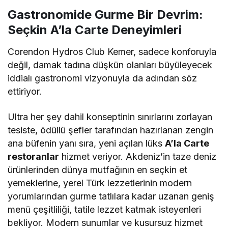
Gastronomide Gurme Bir Devrim:
Seçkin A’la Carte Deneyimleri
Corendon Hydros Club Kemer, sadece konforuyla
değil, damak tadına düşkün olanları büyüleyecek
iddialı gastronomi vizyonuyla da adından söz
ettiriyor.
Ultra her şey dahil konseptinin sınırlarını zorlayan
tesiste, ödüllü şefler tarafından hazırlanan zengin
ana büfenin yanı sıra, yeni açılan lüks
A’la Carte
restoranlar
hizmet veriyor. Akdeniz’in taze deniz
ürünlerinden dünya mutfağının en seçkin et
yemeklerine, yerel Türk lezzetlerinin modern
yorumlarından gurme tatlılara kadar uzanan geniş
menü çeşitliliği, tatile lezzet katmak isteyenleri
bekliyor. Modern sunumlar ve kusursuz hizmet