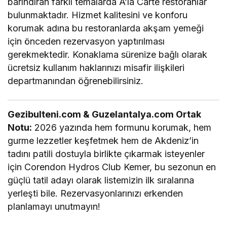
barındıran farklı temalarda A’la Carte restoranlar
bulunmaktadır. Hizmet kalitesini ve konforu
korumak adına bu restoranlarda akşam yemeği
için önceden rezervasyon yaptırılması
gerekmektedir. Konaklama sürenize bağlı olarak
ücretsiz kullanım haklarınızı misafir ilişkileri
departmanından öğrenebilirsiniz.
Gezibulteni.com & Guzelantalya.com Ortak
Notu:
2026 yazında hem formunu korumak, hem
gurme lezzetler keşfetmek hem de Akdeniz’in
tadını patili dostuyla birlikte çıkarmak isteyenler
için Corendon Hydros Club Kemer, bu sezonun en
güçlü tatil adayı olarak listemizin ilk sıralarına
yerleşti bile. Rezervasyonlarınızı erkenden
planlamayı unutmayın!