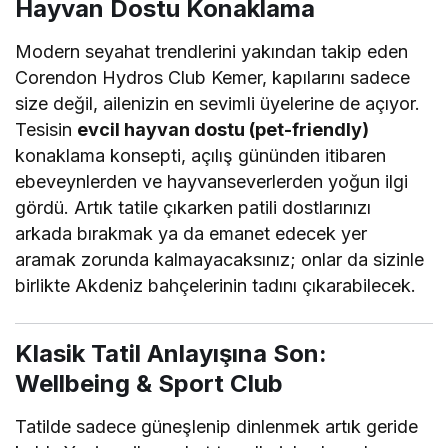
Hayvan Dostu Konaklama
Modern seyahat trendlerini yakından takip eden
Corendon Hydros Club Kemer, kapılarını sadece
size değil, ailenizin en sevimli üyelerine de açıyor.
Tesisin
evcil hayvan dostu (pet-friendly)
konaklama konsepti, açılış gününden itibaren
ebeveynlerden ve hayvanseverlerden yoğun ilgi
gördü. Artık tatile çıkarken patili dostlarınızı
arkada bırakmak ya da emanet edecek yer
aramak zorunda kalmayacaksınız; onlar da sizinle
birlikte Akdeniz bahçelerinin tadını çıkarabilecek.
Klasik Tatil Anlayışına Son:
Wellbeing & Sport Club
Tatilde sadece güneşlenip dinlenmek artık geride