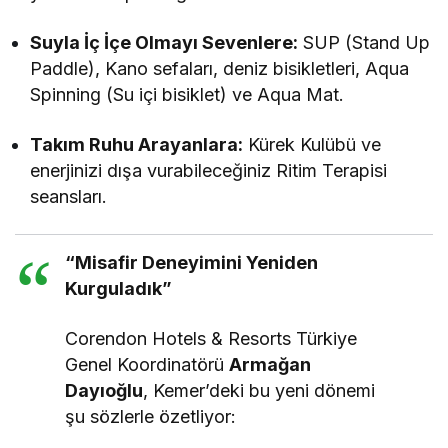
Suyla İç İçe Olmayı Sevenlere:
SUP (Stand Up
Paddle), Kano sefaları, deniz bisikletleri, Aqua
Spinning (Su içi bisiklet) ve Aqua Mat.
Takım Ruhu Arayanlara:
Kürek Kulübü ve
enerjinizi dışa vurabileceğiniz Ritim Terapisi
seansları.
“Misafir Deneyimini Yeniden
Kurguladık”
Corendon Hotels & Resorts Türkiye
Genel Koordinatörü
Armağan
Dayıoğlu
, Kemer’deki bu yeni dönemi
şu sözlerle özetliyor: