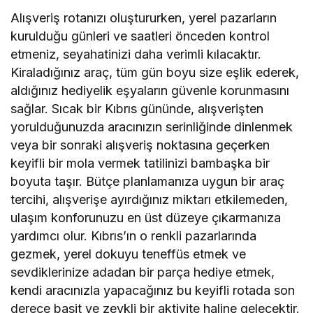
Alışveriş rotanızı oluştururken, yerel pazarların
kurulduğu günleri ve saatleri önceden kontrol
etmeniz, seyahatinizi daha verimli kılacaktır.
Kiraladığınız araç, tüm gün boyu size eşlik ederek,
aldığınız hediyelik eşyaların güvenle korunmasını
sağlar. Sıcak bir Kıbrıs gününde, alışverişten
yorulduğunuzda aracınızın serinliğinde dinlenmek
veya bir sonraki alışveriş noktasına geçerken
keyifli bir mola vermek tatilinizi bambaşka bir
boyuta taşır. Bütçe planlamanıza uygun bir araç
tercihi, alışverişe ayırdığınız miktarı etkilemeden,
ulaşım konforunuzu en üst düzeye çıkarmanıza
yardımcı olur. Kıbrıs’ın o renkli pazarlarında
gezmek, yerel dokuyu teneffüs etmek ve
sevdiklerinize adadan bir parça hediye etmek,
kendi aracınızla yapacağınız bu keyifli rotada son
derece basit ve zevkli bir aktivite haline gelecektir.