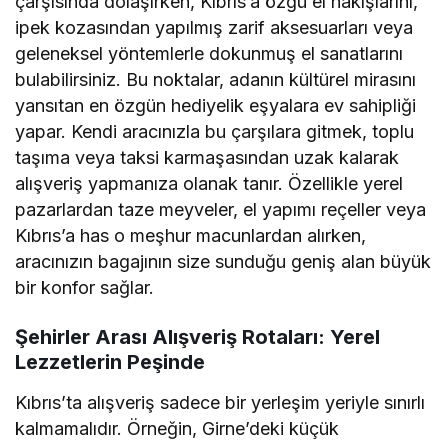
çarşısında dolaşırken, Kıbrıs’a özgü el nakışlarını,
ipek kozasından yapılmış zarif aksesuarları veya
geleneksel yöntemlerle dokunmuş el sanatlarını
bulabilirsiniz. Bu noktalar, adanın kültürel mirasını
yansıtan en özgün hediyelik eşyalara ev sahipliği
yapar. Kendi aracınızla bu çarşılara gitmek, toplu
taşıma veya taksi karmaşasından uzak kalarak
alışveriş yapmanıza olanak tanır. Özellikle yerel
pazarlardan taze meyveler, el yapımı reçeller veya
Kıbrıs’a has o meşhur macunlardan alırken,
aracınızın bagajının size sunduğu geniş alan büyük
bir konfor sağlar.
Şehirler Arası Alışveriş Rotaları: Yerel
Lezzetlerin Peşinde
Kıbrıs’ta alışveriş sadece bir yerleşim yeriyle sınırlı
kalmamalıdır. Örneğin, Girne’deki küçük