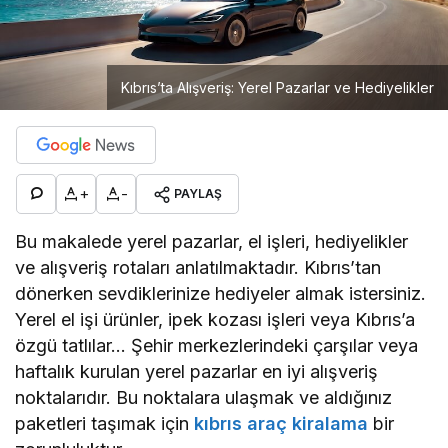
Kıbrıs’ta Alışveriş: Yerel Pazarlar ve Hediyelikler
+
-
PAYLAŞ
Bu makalede yerel pazarlar, el işleri, hediyelikler
ve alışveriş rotaları anlatılmaktadır. Kıbrıs’tan
dönerken sevdiklerinize hediyeler almak istersiniz.
Yerel el işi ürünler, ipek kozası işleri veya Kıbrıs’a
özgü tatlılar… Şehir merkezlerindeki çarşılar veya
haftalık kurulan yerel pazarlar en iyi alışveriş
noktalarıdır. Bu noktalara ulaşmak ve aldığınız
paketleri taşımak için
kıbrıs araç kiralama
bir