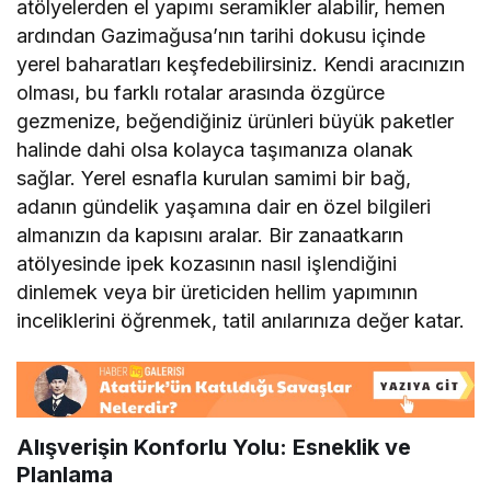
atölyelerden el yapımı seramikler alabilir, hemen
ardından Gazimağusa’nın tarihi dokusu içinde
yerel baharatları keşfedebilirsiniz. Kendi aracınızın
olması, bu farklı rotalar arasında özgürce
gezmenize, beğendiğiniz ürünleri büyük paketler
halinde dahi olsa kolayca taşımanıza olanak
sağlar. Yerel esnafla kurulan samimi bir bağ,
adanın gündelik yaşamına dair en özel bilgileri
almanızın da kapısını aralar. Bir zanaatkarın
atölyesinde ipek kozasının nasıl işlendiğini
dinlemek veya bir üreticiden hellim yapımının
inceliklerini öğrenmek, tatil anılarınıza değer katar.
Alışverişin Konforlu Yolu: Esneklik ve
Planlama