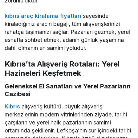
zorunluluktur.
kıbrıs araç kiralama fiyatları
sayesinde
kiraladığınız aracın bagajı, tüm alışverişlerinizi
rahatça taşımanızı sağlar. Pazarları gezmek, yerel
esnafla sohbet etmek, adanın günlük yaşamına
dahil olmanın en samimi yoludur.
Kıbrıs’ta Alışveriş Rotaları: Yerel
Hazineleri Keşfetmek
Geleneksel El Sanatları ve Yerel Pazarların
Cazibesi
Kıbrıs
alışveriş kültürü, büyük alışveriş
merkezlerinin modern vitrinlerinden ziyade, tarihi
çarşıların ve yerel halk pazarlarının samimi
ortamında şekillenir. Lefkoşa’nın sur içindeki tarihi