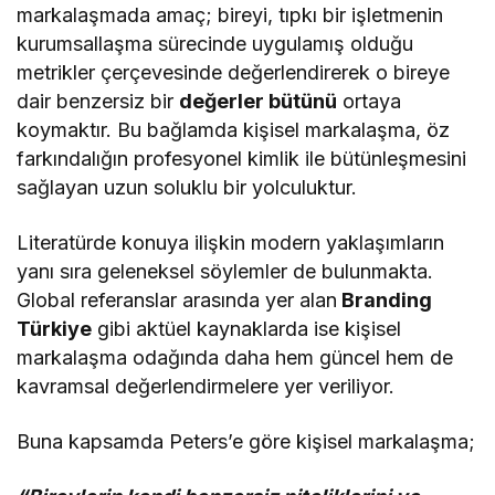
markalaşmada amaç; bireyi, tıpkı bir işletmenin
kurumsallaşma sürecinde uygulamış olduğu
metrikler çerçevesinde değerlendirerek o bireye
dair benzersiz bir
değerler bütünü
ortaya
koymaktır. Bu bağlamda kişisel markalaşma, öz
farkındalığın profesyonel kimlik ile bütünleşmesini
sağlayan uzun soluklu bir yolculuktur.
Literatürde konuya ilişkin modern yaklaşımların
yanı sıra geleneksel söylemler de bulunmakta.
Global referanslar arasında yer alan
Branding
Türkiye
gibi aktüel kaynaklarda ise kişisel
markalaşma odağında daha hem güncel hem de
kavramsal değerlendirmelere yer veriliyor.
Buna kapsamda Peters’e göre kişisel markalaşma;