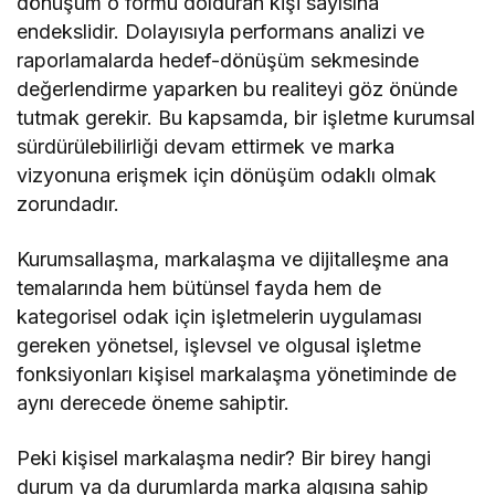
dönüşüm o formu dolduran kişi sayısına
endekslidir. Dolayısıyla performans analizi ve
raporlamalarda hedef-dönüşüm sekmesinde
değerlendirme yaparken bu realiteyi göz önünde
tutmak gerekir. Bu kapsamda, bir işletme kurumsal
sürdürülebilirliği devam ettirmek ve marka
vizyonuna erişmek için dönüşüm odaklı olmak
zorundadır.
Kurumsallaşma, markalaşma ve dijitalleşme ana
temalarında hem bütünsel fayda hem de
kategorisel odak için işletmelerin uygulaması
gereken yönetsel, işlevsel ve olgusal işletme
fonksiyonları kişisel markalaşma yönetiminde de
aynı derecede öneme sahiptir.
Peki kişisel markalaşma nedir? Bir birey hangi
durum ya da durumlarda marka algısına sahip