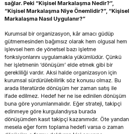
sağlar. Peki “Kişisel Markalaşma Nedir?”,
“Kişisel Markalaşma Niye Önemlidir?”, “Kişisel
Markalaşma Nasıl Uygulanır?”
Kurumsal bir organizasyon, kâr amacı güdüp
gütmemesinden bağımsız olarak hem olgusal hem
işlevsel hem de yönetsel bazı işletme
fonksiyonlarını uygulamakla yükümlüdür. Çünkü
her işletmenin ‘dönüşüm’ elde etmek gibi bir
gerekliliği vardır. Aksi halde organizasyon için
kurumsal sürdürülebilirlik söz konusu olmaz. Bu
arada literatürde dönüşüm her zaman satış ile
ifade edilmez. Hedef her ne ise edinilen dönüşüm
buna göre yorumlanmalıdır. Eğer strateji, takipçi
edinmeye göre kurgulandıysa burada
dönüşümden kasıt takipçi kazanımıdır. Öte yandan
mesela eğer form toplama hedefi varsa o zaman