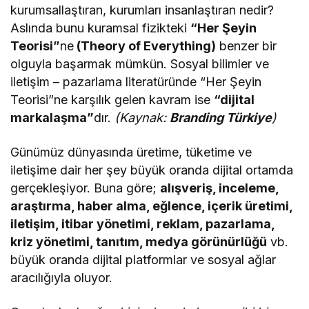
kurumsallaştıran, kurumları insanlaştıran nedir?
Aslında bunu kuramsal fizikteki
“Her Şeyin
Teorisi”
ne
(Theory of Everything)
benzer bir
olguyla başarmak mümkün. Sosyal bilimler ve
iletişim – pazarlama literatüründe “Her Şeyin
Teorisi”ne karşılık gelen kavram ise
“dijital
markalaşma”
dır.
(Kaynak:
Branding Türkiye
)
Günümüz dünyasında üretime, tüketime ve
iletişime dair her şey büyük oranda dijital ortamda
gerçekleşiyor. Buna göre;
alışveriş, inceleme,
araştırma, haber alma, eğlence, içerik üretimi,
iletişim, itibar yönetimi, reklam, pazarlama,
kriz yönetimi, tanıtım, medya görünürlüğü
vb.
büyük oranda dijital platformlar ve sosyal ağlar
aracılığıyla oluyor.