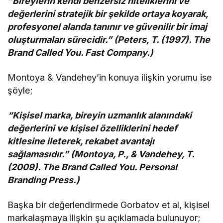
“Bireylerin kendi benzersiz niteliklerini ve
değerlerini stratejik bir şekilde ortaya koyarak,
profesyonel alanda tanınır ve güvenilir bir imaj
oluşturmaları sürecidir.” (Peters, T. (1997). The
Brand Called You. Fast Company.)
Montoya & Vandehey’in konuya ilişkin yorumu ise
şöyle;
“Kişisel marka, bireyin uzmanlık alanındaki
değerlerini ve kişisel özelliklerini hedef
kitlesine ileterek, rekabet avantajı
sağlamasıdır.” (Montoya, P., & Vandehey, T.
(2009). The Brand Called You. Personal
Branding Press.)
Başka bir değerlendirmede Gorbatov et al, kişisel
markalaşmaya ilişkin şu açıklamada bulunuyor;