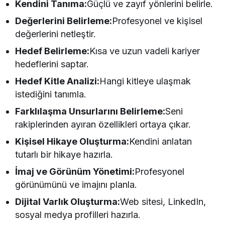
Kendini Tanıma:
Güçlü ve zayıf yönlerini belirle.
Değerlerini Belirleme:
Profesyonel ve kişisel
değerlerini netleştir.
Hedef Belirleme:
Kısa ve uzun vadeli kariyer
hedeflerini saptar.
Hedef Kitle Analizi:
Hangi kitleye ulaşmak
istediğini tanımla.
Farklılaşma Unsurlarını Belirleme:
Seni
rakiplerinden ayıran özellikleri ortaya çıkar.
Kişisel Hikaye Oluşturma:
Kendini anlatan
tutarlı bir hikaye hazırla.
İmaj ve Görünüm Yönetimi:
Profesyonel
görünümünü ve imajını planla.
Dijital Varlık Oluşturma:
Web sitesi, LinkedIn,
sosyal medya profilleri hazırla.