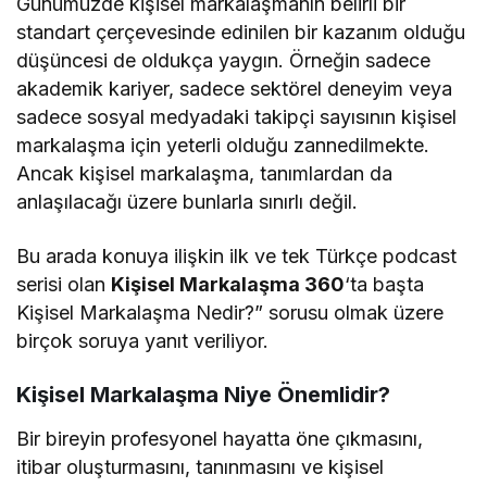
Günümüzde kişisel markalaşmanın belirli bir
standart çerçevesinde edinilen bir kazanım olduğu
düşüncesi de oldukça yaygın. Örneğin sadece
akademik kariyer, sadece sektörel deneyim veya
sadece sosyal medyadaki takipçi sayısının kişisel
markalaşma için yeterli olduğu zannedilmekte.
Ancak kişisel markalaşma, tanımlardan da
anlaşılacağı üzere bunlarla sınırlı değil.
Bu arada konuya ilişkin ilk ve tek Türkçe podcast
serisi olan
Kişisel Markalaşma 360
‘ta başta
Kişisel Markalaşma Nedir?” sorusu olmak üzere
birçok soruya yanıt veriliyor.
Kişisel Markalaşma Niye Önemlidir?
Bir bireyin profesyonel hayatta öne çıkmasını,
itibar oluşturmasını, tanınmasını ve kişisel