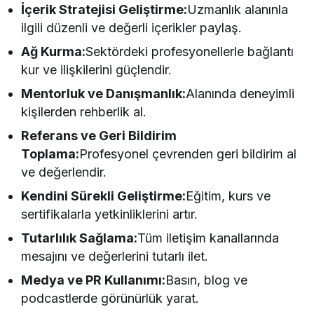
İçerik Stratejisi Geliştirme:
Uzmanlık alanınla
ilgili düzenli ve değerli içerikler paylaş.
Ağ Kurma:
Sektördeki profesyonellerle bağlantı
kur ve ilişkilerini güçlendir.
Mentorluk ve Danışmanlık:
Alanında deneyimli
kişilerden rehberlik al.
Referans ve Geri Bildirim
Toplama:
Profesyonel çevrenden geri bildirim al
ve değerlendir.
Kendini Sürekli Geliştirme:
Eğitim, kurs ve
sertifikalarla yetkinliklerini artır.
Tutarlılık Sağlama:
Tüm iletişim kanallarında
mesajını ve değerlerini tutarlı ilet.
Medya ve PR Kullanımı:
Basın, blog ve
podcastlerde görünürlük yarat.