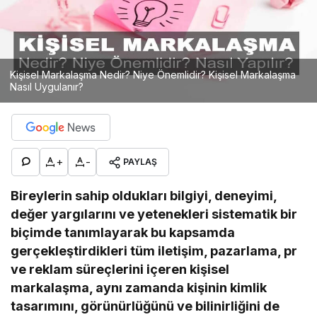
Kişisel Markalaşma Nedir? Niye Önemlidir? Kişisel Markalaşma
Nasıl Uygulanır?
+
-
PAYLAŞ
Bireylerin sahip oldukları bilgiyi, deneyimi,
değer yargılarını ve yetenekleri sistematik bir
biçimde tanımlayarak bu kapsamda
gerçekleştirdikleri tüm iletişim, pazarlama, pr
ve reklam süreçlerini içeren kişisel
markalaşma, aynı zamanda kişinin kimlik
tasarımını, görünürlüğünü ve bilinirliğini de