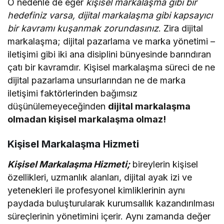
O nedenle de eğer
kişisel markalaşma gibi bir
hedefiniz varsa, dijital markalaşma gibi kapsayıcı
bir kavramı kuşanmak zorundasınız
. Zira dijital
markalaşma; dijital pazarlama ve marka yönetimi –
iletişimi gibi iki ana disiplini bünyesinde barındıran
çatı bir kavramdır. Kişisel markalaşma süreci de ne
dijital pazarlama unsurlarından ne de marka
iletişimi faktörlerinden bağımsız
düşünülemeyeceğinden
dijital markalaşma
olmadan kişisel markalaşma olmaz!
Kişisel Markalaşma Hizmeti
Kişisel Markalaşma Hizmeti;
bireylerin kişisel
özellikleri, uzmanlık alanları, dijital ayak izi ve
yetenekleri ile profesyonel kimliklerinin aynı
paydada buluşturularak kurumsallık kazandırılması
süreçlerinin yönetimini içerir. Aynı zamanda değer