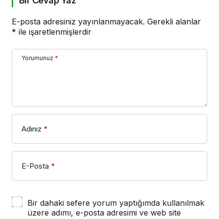
Bir Cevap Yaz
E-posta adresiniz yayınlanmayacak.
Gerekli alanlar
*
ile işaretlenmişlerdir
Yorumunuz
*
Adınız
*
E-Posta
*
Bir dahaki sefere yorum yaptığımda kullanılmak
üzere adımı, e-posta adresimi ve web site