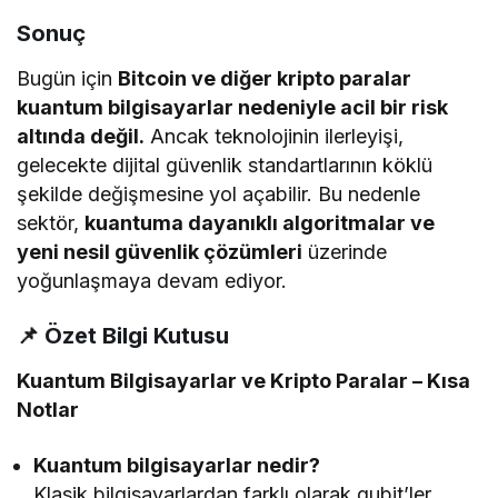
Sonuç
Bugün için
Bitcoin ve diğer kripto paralar
kuantum bilgisayarlar nedeniyle acil bir risk
altında değil.
Ancak teknolojinin ilerleyişi,
gelecekte dijital güvenlik standartlarının köklü
şekilde değişmesine yol açabilir. Bu nedenle
sektör,
kuantuma dayanıklı algoritmalar ve
yeni nesil güvenlik çözümleri
üzerinde
yoğunlaşmaya devam ediyor.
📌
Özet Bilgi Kutusu
Kuantum Bilgisayarlar ve Kripto Paralar – Kısa
Notlar
Kuantum bilgisayarlar nedir?
Klasik bilgisayarlardan farklı olarak qubit’ler