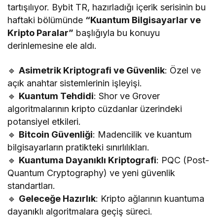
tartışılıyor. Bybit TR, hazırladığı içerik serisinin bu
haftaki bölümünde
“Kuantum Bilgisayarlar ve
Kripto Paralar”
başlığıyla bu konuyu
derinlemesine ele aldı.
🔹
Asimetrik Kriptografi ve Güvenlik
: Özel ve
açık anahtar sistemlerinin işleyişi.
🔹
Kuantum Tehdidi
: Shor ve Grover
algoritmalarının kripto cüzdanlar üzerindeki
potansiyel etkileri.
🔹
Bitcoin Güvenliği
: Madencilik ve kuantum
bilgisayarların pratikteki sınırlılıkları.
🔹
Kuantuma Dayanıklı Kriptografi
: PQC (Post-
Quantum Cryptography) ve yeni güvenlik
standartları.
🔹
Geleceğe Hazırlık
: Kripto ağlarının kuantuma
dayanıklı algoritmalara geçiş süreci.