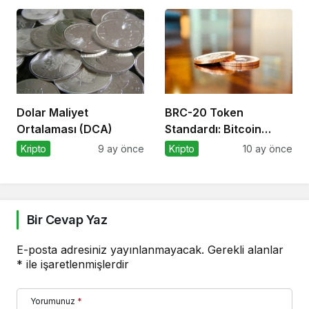
Dolar Maliyet
BRC-20 Token
Ortalaması (DCA)
Standardı: Bitcoin
Üzerindeki Deneysel
Kripto
9 ay önce
Kripto
10 ay önce
Adım
Bir Cevap Yaz
E-posta adresiniz yayınlanmayacak.
Gerekli alanlar
*
ile işaretlenmişlerdir
Yorumunuz
*