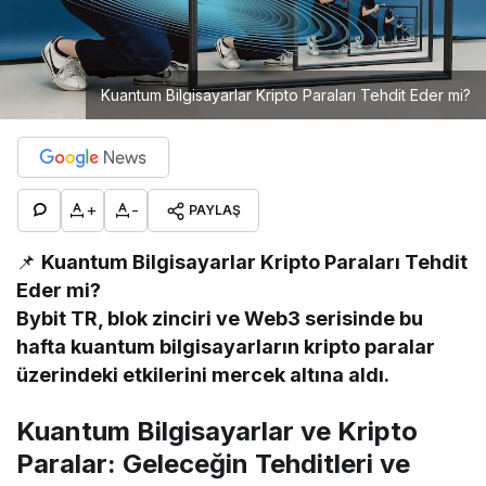
Kuantum Bilgisayarlar Kripto Paraları Tehdit Eder mi?
+
-
PAYLAŞ
📌
Kuantum Bilgisayarlar Kripto Paraları Tehdit
Eder mi?
Bybit TR, blok zinciri ve Web3 serisinde bu
hafta kuantum bilgisayarların kripto paralar
üzerindeki etkilerini mercek altına aldı.
Kuantum Bilgisayarlar ve Kripto
Paralar: Geleceğin Tehditleri ve