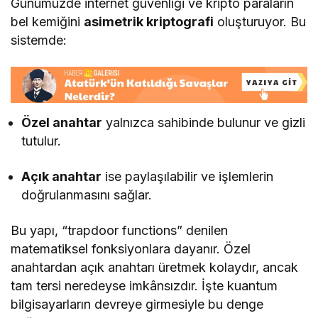
Günümüzde internet güvenliği ve kripto paraların
bel kemiğini
asimetrik kriptografi
oluşturuyor. Bu
sistemde:
Özel anahtar
yalnızca sahibinde bulunur ve gizli
tutulur.
Açık anahtar
ise paylaşılabilir ve işlemlerin
doğrulanmasını sağlar.
Bu yapı, “trapdoor functions” denilen
matematiksel fonksiyonlara dayanır. Özel
anahtardan açık anahtarı üretmek kolaydır, ancak
tam tersi neredeyse imkânsızdır. İşte kuantum
bilgisayarların devreye girmesiyle bu denge