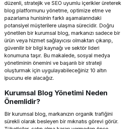
düzenli, stratejik ve SEO uyumlu içerikler üreterek
blog platformunu yönetme, optimize etme ve
pazarlama hunisinin farklı aşamalarındaki
potansiyel müşterilere ulaşma sürecidir. Doğru
yönetilen bir kurumsal blog, markanızı sadece bir
ürün veya hizmet sağlayıcısı olmaktan çıkarıp,
güvenilir bir bilgi kaynağı ve sektör lideri
konumuna taşır. Bu makalede, sosyal medya
yönetiminin önemini ve başarılı bir strateji
oluşturmak için uygulayabileceğiniz 10 altın
ipucunu ele alacağız.
Kurumsal Blog Yönetimi Neden
Önemlidir?
Bir kurumsal blog, markanızın organik trafiğini
sürekli olarak besleyen bir mıknatıs görevi görür.
Tüketiciler, satın alma kararı vermeden önce