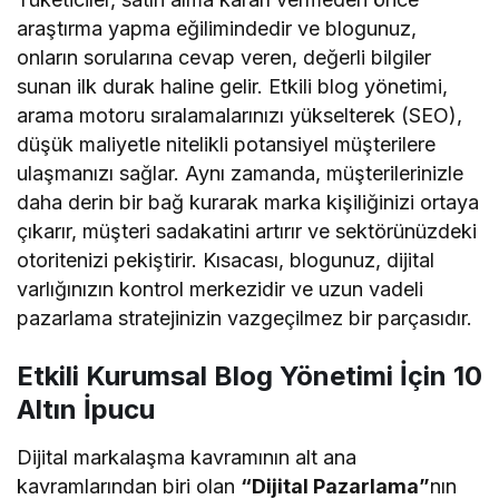
araştırma yapma eğilimindedir ve blogunuz,
onların sorularına cevap veren, değerli bilgiler
sunan ilk durak haline gelir. Etkili blog yönetimi,
arama motoru sıralamalarınızı yükselterek (SEO),
düşük maliyetle nitelikli potansiyel müşterilere
ulaşmanızı sağlar. Aynı zamanda, müşterilerinizle
daha derin bir bağ kurarak marka kişiliğinizi ortaya
çıkarır, müşteri sadakatini artırır ve sektörünüzdeki
otoritenizi pekiştirir. Kısacası, blogunuz, dijital
varlığınızın kontrol merkezidir ve uzun vadeli
pazarlama stratejinizin vazgeçilmez bir parçasıdır.
Etkili Kurumsal Blog Yönetimi İçin 10
Altın İpucu
Dijital markalaşma kavramının alt ana
kavramlarından biri olan
“Dijital Pazarlama”
nın