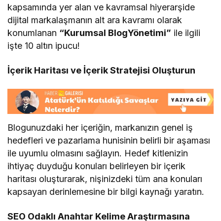
kapsamında yer alan ve kavramsal hiyerarşide
dijital markalaşmanın alt ara kavramı olarak
konumlanan
“Kurumsal BlogYönetimi”
ile ilgili
işte 10 altın ipucu!
İçerik Haritası ve İçerik Stratejisi Oluşturun
Blogunuzdaki her içeriğin, markanızın genel iş
hedefleri ve pazarlama hunisinin belirli bir aşaması
ile uyumlu olmasını sağlayın. Hedef kitlenizin
ihtiyaç duyduğu konuları belirleyen bir içerik
haritası oluşturarak, nişinizdeki tüm ana konuları
kapsayan derinlemesine bir bilgi kaynağı yaratın.
SEO Odaklı Anahtar Kelime Araştırmasına