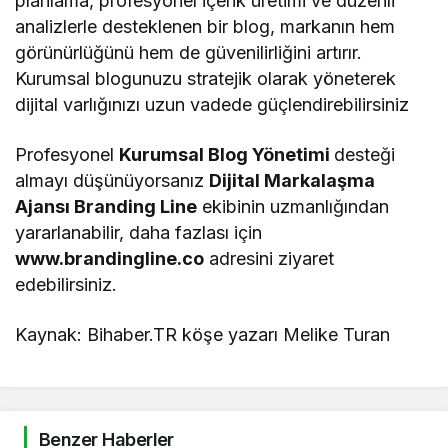
planlama, profesyonel içerik üretimi ve düzenli
analizlerle desteklenen bir blog, markanın hem
görünürlüğünü hem de güvenilirliğini artırır.
Kurumsal blogunuzu stratejik olarak yöneterek
dijital varlığınızı uzun vadede güçlendirebilirsiniz
Profesyonel
Kurumsal Blog Yönetimi
desteği
almayı düşünüyorsanız
Dijital Markalaşma
Ajansı Branding Line
ekibinin uzmanlığından
yararlanabilir, daha fazlası için
www.brandingline.co
adresini ziyaret
edebilirsiniz.
Kaynak: Bihaber.TR köşe yazarı Melike Turan
Benzer Haberler