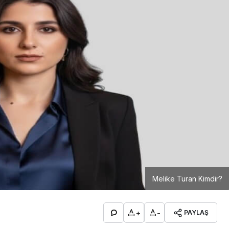
Melike Turan Kimdir?
+
-
PAYLAŞ