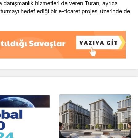
nda danışmanlık hizmetleri de veren Turan, ayrıca
uşturmayı hedeflediği bir e-ticaret projesi üzerinde de