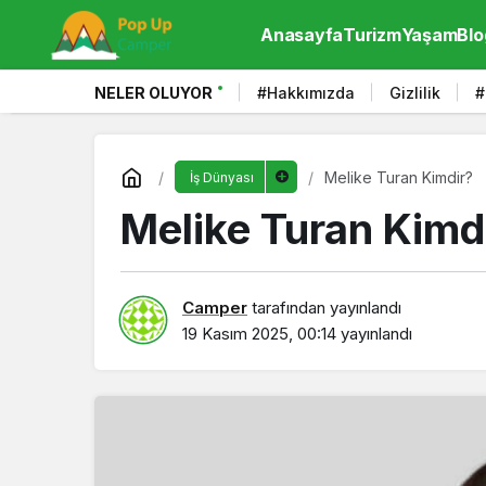
Anasayfa
Turizm
Yaşam
Blo
NELER OLUYOR
#Hakkımızda
Gizlilik
#
Melike Turan Kimdir?
İş Dünyası
Melike Turan Kimd
Camper
tarafından yayınlandı
19 Kasım 2025, 00:14
yayınlandı