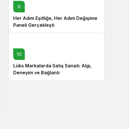
9
Her Adım Eşitliğe, Her Adım Değişime
Paneli Gerçekleşti
10
Lüks Markalarda Satış Sanatı: Algı,
Deneyim ve Bağlantı