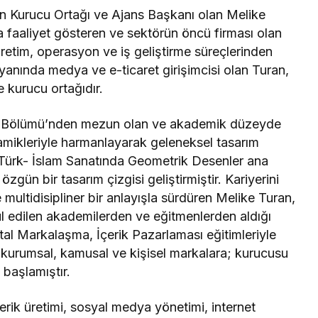
ın Kurucu Ortağı ve Ajans Başkanı olan Melike
 faaliyet gösteren ve sektörün öncü firması olan
tim, operasyon ve iş geliştirme süreçlerinden
 yanında medya ve e-ticaret girişimcisi olan Turan,
 kurucu ortağıdır.
on Bölümü’nden mezun olan ve akademik düzeyde
dinamikleriyle harmanlayarak geleneksel tasarım
Türk- İslam Sanatında Geometrik Desenler ana
zgün bir tasarım çizgisi geliştirmiştir. Kariyerini
ltidisipliner bir anlayışla sürdüren Melike Turan,
ul edilen akademilerden ve eğitmenlerden aldığı
al Markalaşma, İçerik Pazarlaması eğitimleriyle
 kurumsal, kamusal ve kişisel markalara; kurucusu
başlamıştır.
çerik üretimi, sosyal medya yönetimi, internet