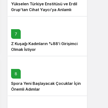
Yükselen Türkiye Enstitüsü ve Erdil
Grup’tan Cihat Yaycı’ya Anlamlı
Ziyaret
7
Z Kuşağı Kadınların %88’i Girişimci
Olmak İstiyor
8
Spora Yeni Başlayacak Çocuklar İçin
Önemli Adımlar