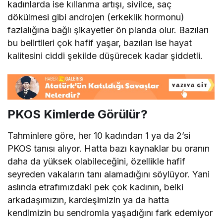
kadınlarda ise kıllanma artışı, sivilce, saç
dökülmesi gibi androjen (erkeklik hormonu)
fazlalığına bağlı şikayetler ön planda olur. Bazıları
bu belirtileri çok hafif yaşar, bazıları ise hayat
kalitesini ciddi şekilde düşürecek kadar şiddetli.
PKOS Kimlerde Görülür?
Tahminlere göre, her 10 kadından 1 ya da 2’si
PKOS tanısı alıyor. Hatta bazı kaynaklar bu oranın
daha da yüksek olabileceğini, özellikle hafif
seyreden vakaların tanı alamadığını söylüyor. Yani
aslında etrafımızdaki pek çok kadının, belki
arkadaşımızın, kardeşimizin ya da hatta
kendimizin bu sendromla yaşadığını fark edemiyor