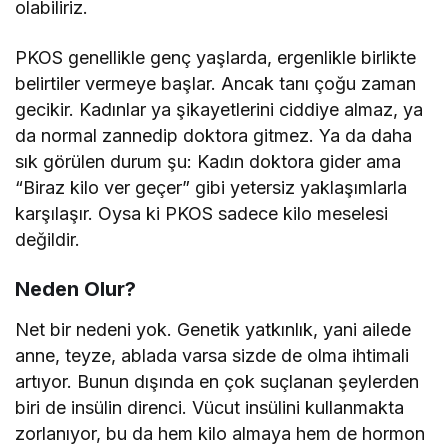
olabiliriz.
PKOS genellikle genç yaşlarda, ergenlikle birlikte
belirtiler vermeye başlar. Ancak tanı çoğu zaman
gecikir. Kadınlar ya şikayetlerini ciddiye almaz, ya
da normal zannedip doktora gitmez. Ya da daha
sık görülen durum şu: Kadın doktora gider ama
“Biraz kilo ver geçer” gibi yetersiz yaklaşımlarla
karşılaşır. Oysa ki PKOS sadece kilo meselesi
değildir.
Neden Olur?
Net bir nedeni yok. Genetik yatkınlık, yani ailede
anne, teyze, ablada varsa sizde de olma ihtimali
artıyor. Bunun dışında en çok suçlanan şeylerden
biri de insülin direnci. Vücut insülini kullanmakta
zorlanıyor, bu da hem kilo almaya hem de hormon