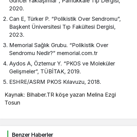
Güncel Yaklaşımlar”, Pamukkale Tıp Dergisi,
2020.
Can E, Türker P. “Polikistik Over Sendromu”,
Başkent Üniversitesi Tıp Fakültesi Dergisi,
2023.
Memorial Sağlık Grubu. “Polikistik Over
Sendromu Nedir?” memorial.com.tr
Aydos A, Öztemur Y. “PKOS ve Moleküler
Gelişmeler”, TÜBİTAK, 2019.
ESHRE/ASRM PKOS Kılavuzu, 2018.
Kaynak: Bihaber.TR köşe yazarı Melina Ezgi
Tosun
Benzer Haberler