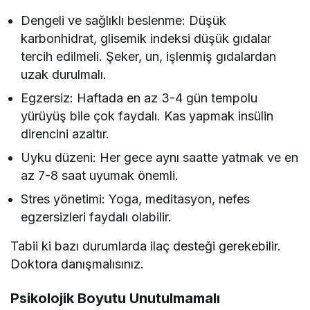
Dengeli ve sağlıklı beslenme: Düşük
karbonhidrat, glisemik indeksi düşük gıdalar
tercih edilmeli. Şeker, un, işlenmiş gıdalardan
uzak durulmalı.
Egzersiz: Haftada en az 3-4 gün tempolu
yürüyüş bile çok faydalı. Kas yapmak insülin
direncini azaltır.
Uyku düzeni: Her gece aynı saatte yatmak ve en
az 7-8 saat uyumak önemli.
Stres yönetimi: Yoga, meditasyon, nefes
egzersizleri faydalı olabilir.
Tabii ki bazı durumlarda ilaç desteği gerekebilir.
Doktora danışmalısınız.
Psikolojik Boyutu Unutulmamalı