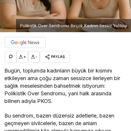
Polikistik Over Sendromu: Birçok Kadının Sessiz Yoldaşı
+
-
PAYLAŞ
Bugün, toplumda kadınların büyük bir kısmını
etkileyen ama çoğu zaman sessizce ilerleyen bir
sağlık meselesinden bahsetmek istiyorum:
Polikistik Over Sendromu, yani halk arasında
bilinen adıyla PKOS.
Bu sendrom, bazen düzensiz adetlerle, bazen
geçmeyen sivilcelerle, bazen de anlam
veremediğimiz kilo alımıyla karşımıza çıkıyor.