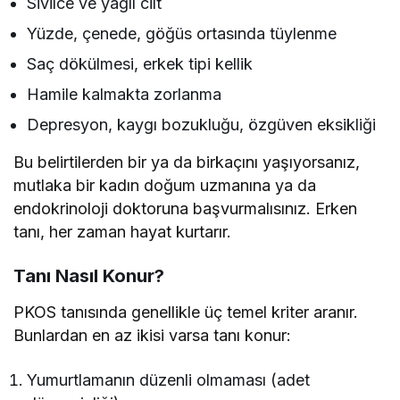
Sivilce ve yağlı cilt
Yüzde, çenede, göğüs ortasında tüylenme
Saç dökülmesi, erkek tipi kellik
Hamile kalmakta zorlanma
Depresyon, kaygı bozukluğu, özgüven eksikliği
Bu belirtilerden bir ya da birkaçını yaşıyorsanız,
mutlaka bir kadın doğum uzmanına ya da
endokrinoloji doktoruna başvurmalısınız. Erken
tanı, her zaman hayat kurtarır.
Tanı Nasıl Konur?
PKOS tanısında genellikle üç temel kriter aranır.
Bunlardan en az ikisi varsa tanı konur:
Yumurtlamanın düzenli olmaması (adet