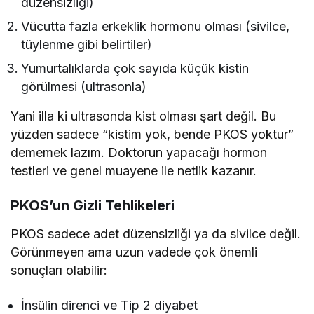
düzensizliği)
Vücutta fazla erkeklik hormonu olması (sivilce,
tüylenme gibi belirtiler)
Yumurtalıklarda çok sayıda küçük kistin
görülmesi (ultrasonla)
Yani illa ki ultrasonda kist olması şart değil. Bu
yüzden sadece “kistim yok, bende PKOS yoktur”
dememek lazım. Doktorun yapacağı hormon
testleri ve genel muayene ile netlik kazanır.
PKOS’un Gizli Tehlikeleri
PKOS sadece adet düzensizliği ya da sivilce değil.
Görünmeyen ama uzun vadede çok önemli
sonuçları olabilir:
İnsülin direnci ve Tip 2 diyabet