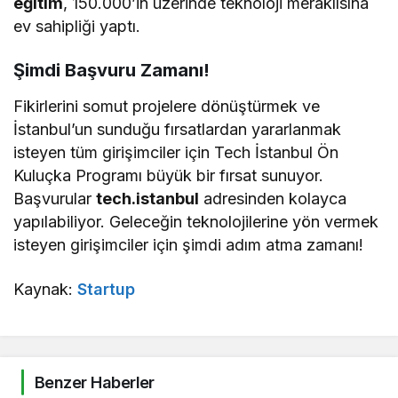
eğitim
, 150.000’in üzerinde teknoloji meraklısına
ev sahipliği yaptı.
Şimdi Başvuru Zamanı!
Fikirlerini somut projelere dönüştürmek ve
İstanbul’un sunduğu fırsatlardan yararlanmak
isteyen tüm girişimciler için Tech İstanbul Ön
Kuluçka Programı büyük bir fırsat sunuyor.
Başvurular
tech.istanbul
adresinden kolayca
yapılabiliyor. Geleceğin teknolojilerine yön vermek
isteyen girişimciler için şimdi adım atma zamanı!
Kaynak:
Startup
Benzer Haberler