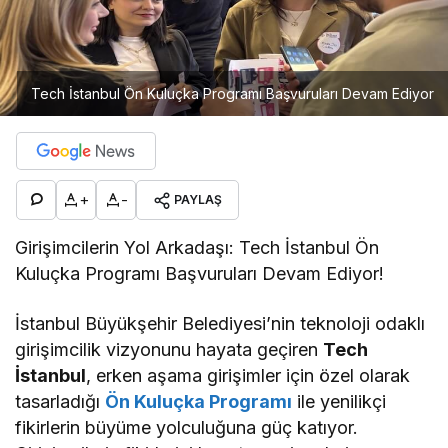
Tech İstanbul Ön Kuluçka Programı Başvuruları Devam Ediyor
+
-
PAYLAŞ
Girişimcilerin Yol Arkadaşı: Tech İstanbul Ön
Kuluçka Programı Başvuruları Devam Ediyor!
İstanbul Büyükşehir Belediyesi’nin teknoloji odaklı
girişimcilik vizyonunu hayata geçiren
Tech
İstanbul
, erken aşama girişimler için özel olarak
tasarladığı
Ön Kuluçka Programı
ile yenilikçi
fikirlerin büyüme yolculuğuna güç katıyor.