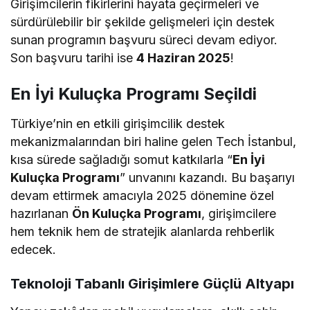
Girişimcilerin fikirlerini hayata geçirmeleri ve
sürdürülebilir bir şekilde gelişmeleri için destek
sunan programın başvuru süreci devam ediyor.
Son başvuru tarihi ise
4 Haziran 2025
!
En İyi Kuluçka Programı Seçildi
Türkiye’nin en etkili girişimcilik destek
mekanizmalarından biri haline gelen Tech İstanbul,
kısa sürede sağladığı somut katkılarla “
En İyi
Kuluçka Programı
” unvanını kazandı. Bu başarıyı
devam ettirmek amacıyla 2025 dönemine özel
hazırlanan
Ön Kuluçka Programı
, girişimcilere
hem teknik hem de stratejik alanlarda rehberlik
edecek.
Teknoloji Tabanlı Girişimlere Güçlü Altyapı