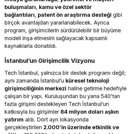
buluşmaları
,
kamu ve özel sektör
bağlantıları
,
patent ön araştırma desteği
gibi
birçok avantajdan yararlanabilecek. Ayrıca
program, girişimcilerin sürdürülebilir bir büyüme
modeli inşa etmesini sağlayacak kapsamlı
kaynaklarla donatıldı.
İstanbul’un Girişimcilik Vizyonu
Tech İstanbul, yalnızca bir destek programı değil;
aynı zamanda İstanbul’u
küresel teknoloji
girişimciliğinin merkezi
haline getirme hedefiyle
çalışan bir yapı. Kuruluşundan bu yana 540’tan
fazla girişimi destekleyen Tech İstanbul’un
katkısıyla bu girişimler
84 milyon doları aşkın
yatırım
aldı. Dört ayrı lokasyonda
gerçekleştirilen
2.000’in üzerinde etkinlik ve