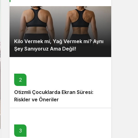
Kilo Vermek mi, Yağ Vermek mi? Aynı
Şey Sanıyoruz Ama Değil!
2
Otizmli Çocuklarda Ekran Süresi:
Riskler ve Öneriler
3