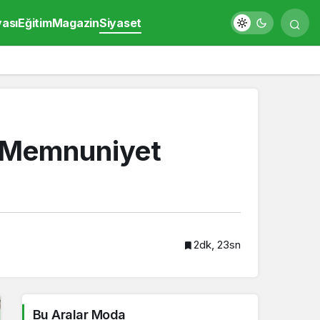
yası
Eğitim
Magazin
Siyaset
i Memnuniyet
2dk, 23sn
Bu Aralar Moda