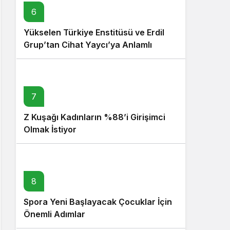
6
Yükselen Türkiye Enstitüsü ve Erdil
Grup’tan Cihat Yaycı’ya Anlamlı
Ziyaret
7
Z Kuşağı Kadınların %88’i Girişimci
Olmak İstiyor
8
Spora Yeni Başlayacak Çocuklar İçin
Önemli Adımlar