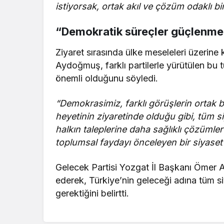
istiyorsak, ortak akıl ve çözüm odaklı bi
“Demokratik süreçler güçlenme
Ziyaret sırasında ülke meseleleri üzerine 
Aydoğmuş, farklı partilerle yürütülen bu 
önemli olduğunu söyledi.
“Demokrasimiz, farklı görüşlerin ortak 
heyetinin ziyaretinde olduğu gibi, tüm si
halkın taleplerine daha sağlıklı çözüml
toplumsal faydayı önceleyen bir siyase
Gelecek Partisi Yozgat İl Başkanı Ömer
ederek, Türkiye’nin geleceği adına tüm siy
gerektiğini belirtti.