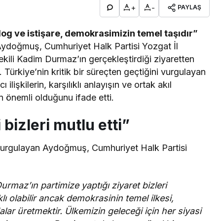
+
-
PAYLAŞ
g ve istişare, demokrasimizin temel taşıdır”
Aydoğmuş, Cumhuriyet Halk Partisi Yozgat İl
kili Kadim Durmaz’ın gerçekleştirdiği ziyaretten
Türkiye’nin kritik bir süreçten geçtiğini vurgulayan
ilişkilerin, karşılıklı anlayışın ve ortak akıl
n önemli olduğunu ifade etti.
bizleri mutlu etti”
u vurgulayan Aydoğmuş, Cumhuriyet Halk Partisi
:
rmaz’ın partimize yaptığı ziyaret bizleri
lı olabilir ancak demokrasinin temel ilkesi,
ydalar üretmektir. Ülkemizin geleceği için her siyasi