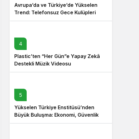
Avrupa’da ve Türkiye’de Yükselen
Trend: Telefonsuz Gece Kulüpleri
4
Plastic’ten “Her Gün”e Yapay Zekâ
Destekli Müzik Videosu
5
Yükselen Türkiye Enstitüsü’nden
Büyük Buluşma: Ekonomi, Güvenlik
Politikaları ve Hukuk Konferansı