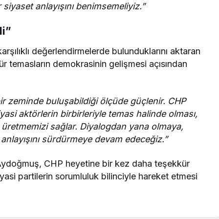
r siyaset anlayışını benimsemeliyiz.”
li”
karşılıklı değerlendirmelerde bulunduklarını aktaran
tür temasların demokrasinin gelişmesi açısından
bir zeminde buluşabildiği ölçüde güçlenir. CHP
yasi aktörlerin birbirleriyle temas halinde olması,
er üretmemizi sağlar. Diyalogdan yana olmaya,
t anlayışını sürdürmeye devam edeceğiz.”
 Aydoğmuş, CHP heyetine bir kez daha teşekkür
asi partilerin sorumluluk bilinciyle hareket etmesi