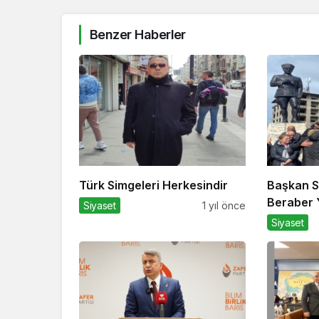
Benzer Haberler
Türk Simgeleri Herkesindir
Başkan S
Beraber Y
Siyaset
1 yıl önce
Siyaset