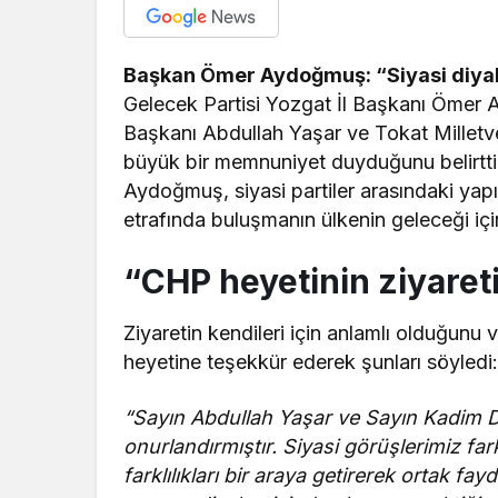
Başkan Ömer Aydoğmuş: “Siyasi diyalo
Gelecek Partisi Yozgat İl Başkanı Ömer 
Başkanı Abdullah Yaşar ve Tokat Milletve
büyük bir memnuniyet duyduğunu belirtti. 
Aydoğmuş, siyasi partiler arasındaki yapıcı 
etrafında buluşmanın ülkenin geleceği içi
“CHP heyetinin ziyareti 
Ziyaretin kendileri için anlamlı olduğun
heyetine teşekkür ederek şunları söyledi
“Sayın Abdullah Yaşar ve Sayın Kadim Du
onurlandırmıştır. Siyasi görüşlerimiz fark
farklılıkları bir araya getirerek ortak fa