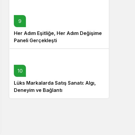
9
Her Adım Eşitliğe, Her Adım Değişime
Paneli Gerçekleşti
10
Lüks Markalarda Satış Sanatı: Algı,
Deneyim ve Bağlantı