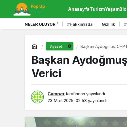
Anasayfa
Turizm
Yaşam
Blo
NELER OLUYOR
#Hakkımızda
Gizlilik
#
Başkan Aydoğmuş: CHP He
Siyaset
Başkan Aydoğmuş:
Verici
Camper
tarafından yayınlandı
23 Mart 2025, 02:53
yayınlandı