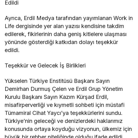
Edildi
Ayrıca, Erdil Medya tarafından yayımlanan Work in
Life dergisinde yer alan yazısı kendisine takdim
edilerek, fikirlerinin daha geniş kitlelere ulaşması
yönünde gösterdiği katkıdan dolayı teşekkür
edildi.
Teşekkür ve Gelecek İş Birlikleri
Yükselen Türkiye Enstitüsü Başkanı Sayın
Demirhan Durmuş Çelen ve Erdil Grup Yönetim
Kurulu Başkanı Sayın Kazım Kürşad Erdil,
misafirperverliği ve kıymetli sohbeti için müstafi
Tümamiral Cihat Yaycı’ya teşekkürlerini sundu.
Türkiye’nin geleceği ve denizlerdeki haklarımız
konusunda ortaya koyduğu vizyonun, ülkemiz için
büyük bir rehber niteliğinde olduğu ifade edildi.