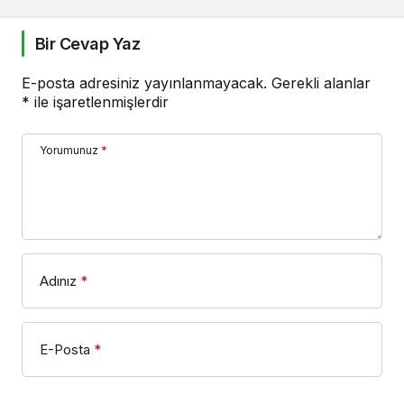
Bir Cevap Yaz
E-posta adresiniz yayınlanmayacak.
Gerekli alanlar
*
ile işaretlenmişlerdir
Yorumunuz
*
Adınız
*
E-Posta
*