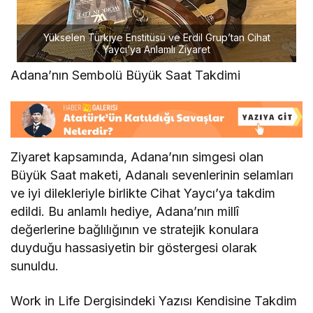
Yükselen Türkiye Enstitüsü ve Erdil Grup’tan Cihat
Yaycı’ya Anlamlı Ziyaret
Adana’nın Sembolü Büyük Saat Takdimi
Ziyaret kapsamında, Adana’nın simgesi olan
Büyük Saat maketi, Adanalı sevenlerinin selamları
ve iyi dilekleriyle birlikte Cihat Yaycı’ya takdim
edildi. Bu anlamlı hediye, Adana’nın millî
değerlerine bağlılığının ve stratejik konulara
duyduğu hassasiyetin bir göstergesi olarak
sunuldu.
Work in Life Dergisindeki Yazısı Kendisine Takdim