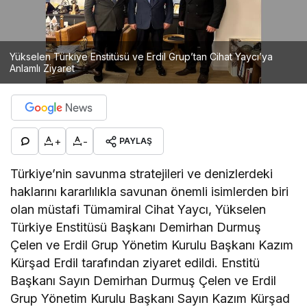
Yükselen Türkiye Enstitüsü ve Erdil Grup’tan Cihat Yaycı’ya
Anlamlı Ziyaret
+
-
PAYLAŞ
Türkiye’nin savunma stratejileri ve denizlerdeki
haklarını kararlılıkla savunan önemli isimlerden biri
olan müstafi Tümamiral Cihat Yaycı, Yükselen
Türkiye Enstitüsü Başkanı Demirhan Durmuş
Çelen ve Erdil Grup Yönetim Kurulu Başkanı Kazım
Kürşad Erdil tarafından ziyaret edildi. Enstitü
Başkanı Sayın Demirhan Durmuş Çelen ve Erdil
Grup Yönetim Kurulu Başkanı Sayın Kazım Kürşad