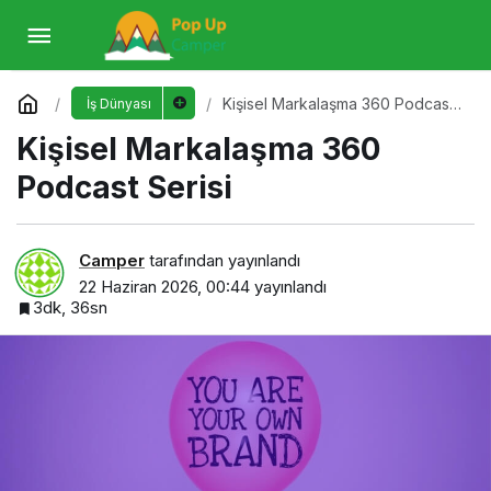
Kişisel Markalaşma 360 Podcast Serisi
Yorum Yap
Kişisel Markalaşma 360 Podcast
İş Dünyası
Serisi
Kişisel Markalaşma 360
Podcast Serisi
Camper
tarafından yayınlandı
22 Haziran 2026, 00:44
yayınlandı
3dk, 36sn