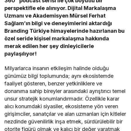
360” podcast serisi ile çok boyutlu bir
perspektifle ele alınıyor. Dijital Markalaşma
Uzmanı ve Akademisyen Mürsel Ferhat
Sağlam’ın bilgi ve deneyimlerini aktardığı
Branding Türkiye himayelerinde hazırlanan bu
özel seride kişisel markalaşma hakkında
merak edilen her şey dinleyicilerle
paylaşılıyor!
Milyarlarca insanın etkileşim halinde olduğu
günümüz bilgi toplumunda; aynı ekosistemde
faaliyet gösteren, benzer yetkinliklere ve
donanıma sahip bireyler arasındaki ayrıştırıcı temel
unsur stratejik konumlandırmadır. Özellikle karar
alıcı konumdaki siyasiler, ekosisteme yön veren
girişimciler, sanatçılar ve alan uzmanları için kitleler
nezdinde güvenilirlik inşa etmek, sürdürülebilir bir
otorite figürü olmak ve kalıcı bir değer yaratmak