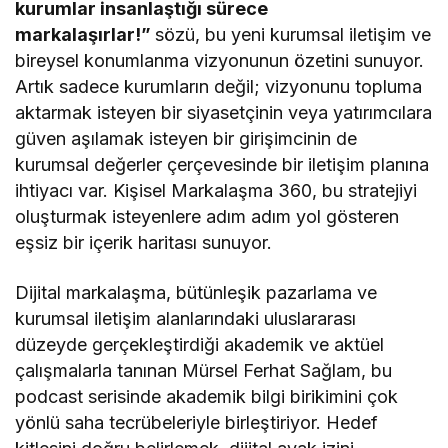
kurumlar insanlaştığı sürece
markalaşırlar!”
sözü, bu yeni kurumsal iletişim ve
bireysel konumlanma vizyonunun özetini sunuyor.
Artık sadece kurumların değil; vizyonunu topluma
aktarmak isteyen bir siyasetçinin veya yatırımcılara
güven aşılamak isteyen bir girişimcinin de
kurumsal değerler çerçevesinde bir iletişim planına
ihtiyacı var. Kişisel Markalaşma 360, bu stratejiyi
oluşturmak isteyenlere adım adım yol gösteren
eşsiz bir içerik haritası sunuyor.
Dijital markalaşma, bütünleşik pazarlama ve
kurumsal iletişim alanlarındaki uluslararası
düzeyde gerçekleştirdiği akademik ve aktüel
çalışmalarla tanınan Mürsel Ferhat Sağlam, bu
podcast serisinde akademik bilgi birikimini çok
yönlü saha tecrübeleriyle birleştiriyor. Hedef