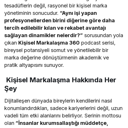
tesadüflerin değil, rasyonel bir kişisel marka
yönetiminin sonucudur.
“Aynı işi yapan
profesyonellerden birini diğerine göre daha
tercih edilebilir kılan ve rekabet avantajı
sağlayan dinamikler nelerdir?”
sorusundan yola
çıkan
Kişisel Markalaşma 360
podcast serisi,
bireysel potansiyeli somut ve yönetilebilir bir
marka değerine dönüştürmenin akademik ve
pratik altyapısını sunuyor.
Kişisel Markalaşma Hakkında Her
Şey
Dijitalleşen dünyada bireylerin kendilerini nasıl
konumlandırdıkları, sadece kariyerlerini değil, uzun
vadeli tüm etki alanlarını belirliyor. Serinin mottosu
olan
“İnsanlar kurumsallaştığı müddetçe,