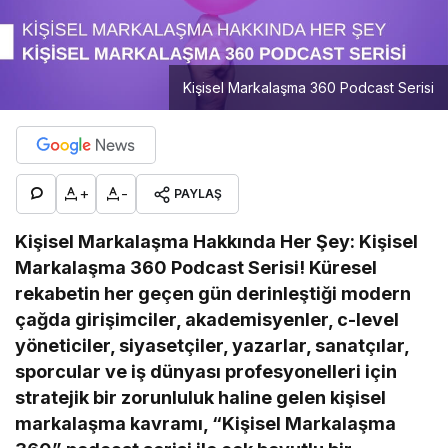
Kişisel Markalaşma 360 Podcast Serisi
+
-
PAYLAŞ
Kişisel Markalaşma Hakkında Her Şey: Kişisel
Markalaşma 360 Podcast Serisi!
Küresel
rekabetin her geçen gün derinleştiği modern
çağda girişimciler, akademisyenler, c-level
yöneticiler, siyasetçiler, yazarlar, sanatçılar,
sporcular ve iş dünyası profesyonelleri için
stratejik bir zorunluluk haline gelen kişisel
markalaşma kavramı, “Kişisel Markalaşma