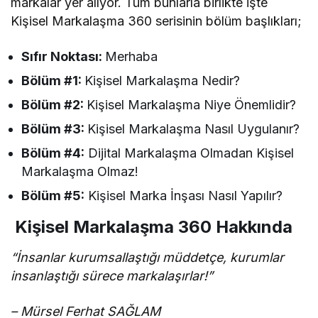
markalar yer alıyor. Tüm bunlarla birlikte işte
Kişisel Markalaşma 360 serisinin bölüm başlıkları;
Sıfır Noktası:
Merhaba
Bölüm #1:
Kişisel Markalaşma Nedir?
Bölüm #2:
Kişisel Markalaşma Niye Önemlidir?
Bölüm #3:
Kişisel Markalaşma Nasıl Uygulanır?
Bölüm #4:
Dijital Markalaşma Olmadan Kişisel
Markalaşma Olmaz!
Bölüm #5:
Kişisel Marka İnşası Nasıl Yapılır?
Kişisel Markalaşma 360 Hakkında
“İnsanlar kurumsallaştığı müddetçe, kurumlar
insanlaştığı sürece markalaşırlar!”
– Mürsel Ferhat SAĞLAM