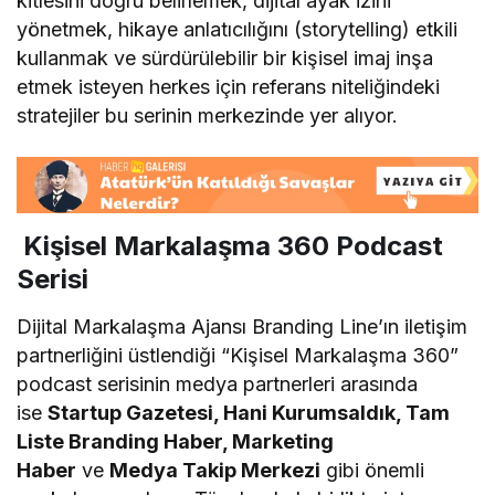
kitlesini doğru belirlemek, dijital ayak izini
yönetmek, hikaye anlatıcılığını (storytelling) etkili
kullanmak ve sürdürülebilir bir kişisel imaj inşa
etmek isteyen herkes için referans niteliğindeki
stratejiler bu serinin merkezinde yer alıyor.
Kişisel Markalaşma 360 Podcast
Serisi
Dijital Markalaşma Ajansı Branding Line’ın iletişim
partnerliğini üstlendiği “Kişisel Markalaşma 360”
podcast serisinin medya partnerleri arasında
ise
Startup Gazetesi, Hani Kurumsaldık, Tam
Liste Branding Haber, Marketing
Haber
ve
Medya Takip Merkezi
gibi önemli