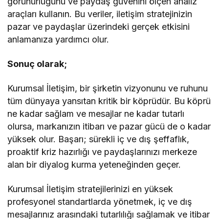
görünürlüğünü ve paydaş güvenini ölçen analiz
araçları kullanın. Bu veriler, iletişim stratejinizin
pazar ve paydaşlar üzerindeki gerçek etkisini
anlamanıza yardımcı olur.
Sonuç olarak;
Kurumsal İletişim, bir şirketin vizyonunu ve ruhunu
tüm dünyaya yansıtan kritik bir köprüdür. Bu köprü
ne kadar sağlam ve mesajlar ne kadar tutarlı
olursa, markanızın itibarı ve pazar gücü de o kadar
yüksek olur. Başarı; sürekli iç ve dış şeffaflık,
proaktif kriz hazırlığı ve paydaşlarınızı merkeze
alan bir diyalog kurma yeteneğinden geçer.
Kurumsal İletişim stratejilerinizi en yüksek
profesyonel standartlarda yönetmek, iç ve dış
mesajlarınız arasındaki tutarlılığı sağlamak ve itibar