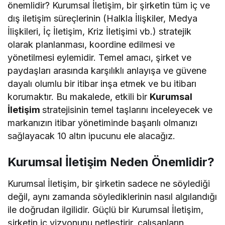
önemlidir? Kurumsal İletişim, bir şirketin tüm iç ve
dış iletişim süreçlerinin (Halkla İlişkiler, Medya
İlişkileri, İç İletişim, Kriz İletişimi vb.) stratejik
olarak planlanması, koordine edilmesi ve
yönetilmesi eylemidir. Temel amacı, şirket ve
paydaşları arasında karşılıklı anlayışa ve güvene
dayalı olumlu bir itibar inşa etmek ve bu itibarı
korumaktır. Bu makalede, etkili bir
Kurumsal
İletişim
stratejisinin temel taşlarını inceleyecek ve
markanızın itibar yönetiminde başarılı olmanızı
sağlayacak 10 altın ipucunu ele alacağız.
Kurumsal İletişim Neden Önemlidir?
Kurumsal İletişim, bir şirketin sadece ne söylediği
değil, aynı zamanda söylediklerinin nasıl algılandığı
ile doğrudan ilgilidir. Güçlü bir Kurumsal İletişim,
şirketin iç vizyonunu netleştirir, çalışanların