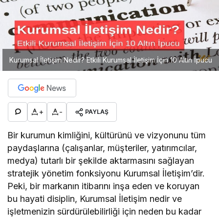
Kurumsal İletişim Nedir? Etkili Kurumsal İletişim İçin 10 Altın İpucu
+
-
PAYLAŞ
Bir kurumun kimliğini, kültürünü ve vizyonunu tüm
paydaşlarına (çalışanlar, müşteriler, yatırımcılar,
medya) tutarlı bir şekilde aktarmasını sağlayan
stratejik yönetim fonksiyonu Kurumsal İletişim’dir.
Peki, bir markanın itibarını inşa eden ve koruyan
bu hayati disiplin, Kurumsal İletişim nedir ve
işletmenizin sürdürülebilirliği için neden bu kadar