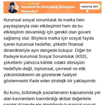
Kurumsal sosyal sorumluluk ile marka hem
paydaşlarıyla olan etkileşimini hem de bu
etkileşimin devamlılığı için gerekli olan güveni
sağlamış olur. Böylece marka için sosyal fayda
içeren kurumsal hedefler, şirketin finansal
dinamikleriyle aynı dengede buluşur. Diğer bir
ifadeyle kurumsal Sosyal Sorumluluk (KSS),
şirketlerin yalnızca kârlılık odaklı dönüşüm
hedefiyle değil, toplumsal, çevresel ve etik
yükümlülüklerini de gözeterek faaliyet
göstermesini ifade eden stratejik bir yaklaşımdır.
Bu konu, bütünleşik pazarlamanın kapsamında yer
alan kavramların barındırdığı aktüel değerlerle
paralel düzeyde ele alındığında kurumsal sosyal