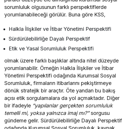
sorumluluk olgusunun farklı perspektiflerde
yorumlanabileceği görülür. Buna göre KSS,
Halkla İlişkiler ve İtibar Yönetimi Perspektifi
Sürdürülebilirliğe Dayalı Perspektif
Etik ve Yasal Sorumluluk Perspektifi
olmak üzere farklı başlıklar altında nitel düzeyde
yorumlanabilir. Örneğin Halkla İlişkiler ve İtibar
Yönetimi Perspektifi odağında Kurumsal Sosyal
Sorumluluk, firmaların itibarlarını pekiştirmeye
dönük stratejik bir araçtır. Öte yandan bu bakış
açısı etik sorgulamalara da yol açmaktadır. Diğer
bir ifadeyle
“yapılanlar gerçekten sorumluluk
temelli mi, yoksa yalnızca imaj mı?”
sorgusu
gündeme gelir. Sürdürülebilirliğe Dayalı Perspektif
odağında Kurumsal Sosyal Sorumluluk, kaynak