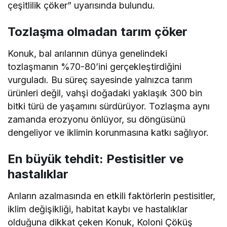
çeşitlilik çöker” uyarısında bulundu.
Tozlaşma olmadan tarım çöker
Konuk, bal arılarının dünya genelindeki
tozlaşmanın %70-80’ini gerçekleştirdiğini
vurguladı. Bu süreç sayesinde yalnızca tarım
ürünleri değil, vahşi doğadaki yaklaşık 300 bin
bitki türü de yaşamını sürdürüyor. Tozlaşma aynı
zamanda erozyonu önlüyor, su döngüsünü
dengeliyor ve iklimin korunmasına katkı sağlıyor.
En büyük tehdit: Pestisitler ve
hastalıklar
Arıların azalmasında en etkili faktörlerin pestisitler,
iklim değişikliği, habitat kaybı ve hastalıklar
olduğuna dikkat çeken Konuk, Koloni Çöküş