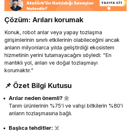
Çözüm: Arıları korumak
Konuk, robot arılar veya yapay tozlaşma
girişimlerinin sınırlı etkilerinin olabileceğini ancak
arıların milyonlarca yılda geliştirdiği ekosistem
hizmetinin yerini tutamayacağını söyledi: “En
mantıklı yol, arıları ve doğal tozlaşmayı
korumaktır.”
📌 Özet Bilgi Kutusu
Arılar neden önemli?
🌼
Tarım ürünlerinin %75’i ve vahşi bitkilerin %80’i
arıların tozlaşmasına bağlı.
Başlıca tehditler:
☠️