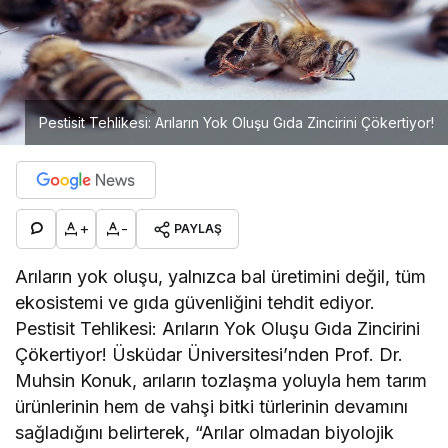
Pestisit Tehlikesi: Arıların Yok Oluşu Gıda Zincirini Çökertiyor!
+
-
PAYLAŞ
Arıların yok oluşu, yalnızca bal üretimini değil, tüm
ekosistemi ve gıda güvenliğini tehdit ediyor.
Pestisit Tehlikesi: Arıların Yok Oluşu Gıda Zincirini
Çökertiyor! Üsküdar Üniversitesi’nden Prof. Dr.
Muhsin Konuk, arıların tozlaşma yoluyla hem tarım
ürünlerinin hem de vahşi bitki türlerinin devamını
sağladığını belirterek, “Arılar olmadan biyolojik