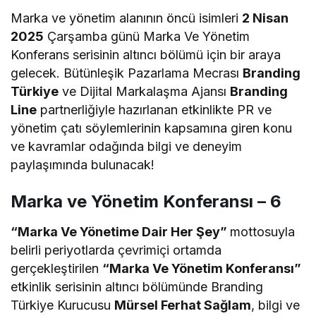
Marka ve yönetim alanının öncü isimleri
2 Nisan
2025
Çarşamba günü Marka Ve Yönetim
Konferans serisinin altıncı bölümü için bir araya
gelecek. Bütünleşik Pazarlama Mecrası
Branding
Türkiye
ve Dijital Markalaşma Ajansı
Branding
Line
partnerliğiyle hazırlanan etkinlikte PR ve
yönetim çatı söylemlerinin kapsamına giren konu
ve kavramlar odağında bilgi ve deneyim
paylaşımında bulunacak!
Marka ve Yönetim Konferansı – 6
“Marka Ve Yönetime Dair Her Şey”
mottosuyla
belirli periyotlarda çevrimiçi ortamda
gerçekleştirilen
“Marka Ve Yönetim Konferansı”
etkinlik serisinin altıncı bölümünde Branding
Türkiye Kurucusu
Mürsel Ferhat Sağlam
, bilgi ve