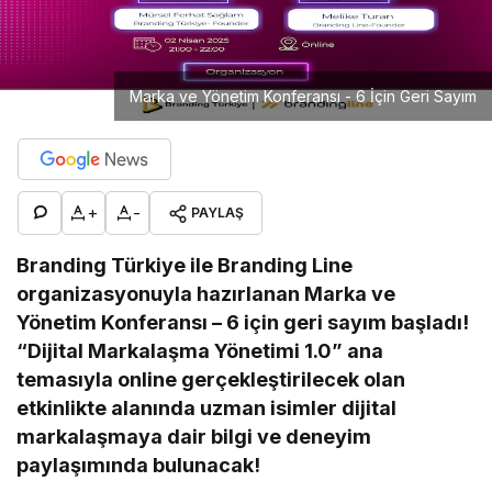
Marka ve Yönetim Konferansı - 6 İçin Geri Sayım
+
-
PAYLAŞ
Branding Türkiye ile Branding Line
organizasyonuyla hazırlanan Marka ve
Yönetim Konferansı – 6 için geri sayım başladı!
“Dijital Markalaşma Yönetimi 1.0” ana
temasıyla online gerçekleştirilecek olan
etkinlikte alanında uzman isimler dijital
markalaşmaya dair bilgi ve deneyim
paylaşımında bulunacak!