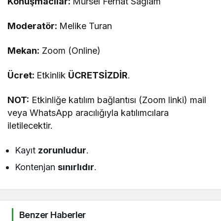
Konuşmacılar:
Mürsel Ferhat Sağlam
Moderatör:
Melike Turan
Mekan:
Zoom (Online)
Ücret:
Etkinlik
ÜCRETSİZDİR
.
NOT:
Etkinliğe katılım bağlantısı (Zoom linki) mail
veya WhatsApp aracılığıyla katılımcılara
iletilecektir.
Kayıt
zorunludur
.
Kontenjan
sınırlıdır
.
Benzer Haberler