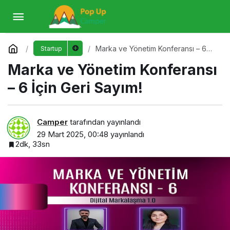
Marka ve Yönetim Konferansı – 6 İçin Geri
Sayım!
Yorum Yap
Marka ve Yönetim Konferansı – 6
Startup
İçin Geri Sayım!
Marka ve Yönetim Konferansı
– 6 İçin Geri Sayım!
Camper
tarafından yayınlandı
29 Mart 2025, 00:48
yayınlandı
2dk, 33sn