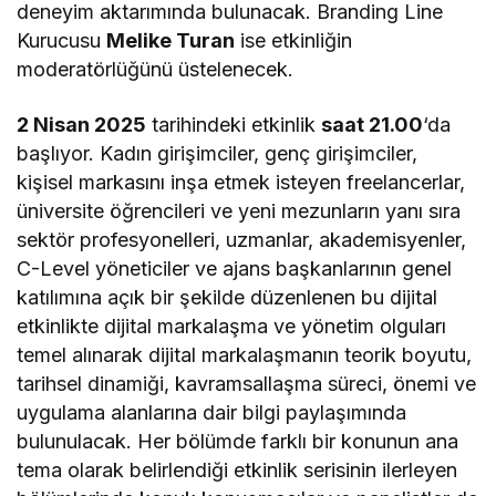
deneyim aktarımında bulunacak. Branding Line
Kurucusu
Melike Turan
ise etkinliğin
moderatörlüğünü üstelenecek.
2 Nisan 2025
tarihindeki etkinlik
saat 21.00
‘da
başlıyor. Kadın girişimciler, genç girişimciler,
kişisel markasını inşa etmek isteyen freelancerlar,
üniversite öğrencileri ve yeni mezunların yanı sıra
sektör profesyonelleri, uzmanlar, akademisyenler,
C-Level yöneticiler ve ajans başkanlarının genel
katılımına açık bir şekilde düzenlenen bu dijital
etkinlikte dijital markalaşma ve yönetim olguları
temel alınarak dijital markalaşmanın teorik boyutu,
tarihsel dinamiği, kavramsallaşma süreci, önemi ve
uygulama alanlarına dair bilgi paylaşımında
bulunulacak. Her bölümde farklı bir konunun ana
tema olarak belirlendiği etkinlik serisinin ilerleyen