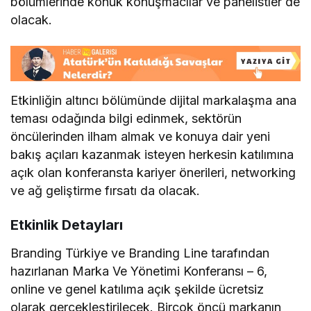
bölümlerinde konuk konuşmacılar ve panelistler de
olacak.
Etkinliğin altıncı bölümünde dijital markalaşma ana
teması odağında bilgi edinmek, sektörün
öncülerinden ilham almak ve konuya dair yeni
bakış açıları kazanmak isteyen herkesin katılımına
açık olan konferansta kariyer önerileri, networking
ve ağ geliştirme fırsatı da olacak.
Etkinlik Detayları
Branding Türkiye ve Branding Line tarafından
hazırlanan Marka Ve Yönetimi Konferansı – 6,
online ve genel katılıma açık şekilde ücretsiz
olarak gerçekleştirilecek. Birçok öncü markanın