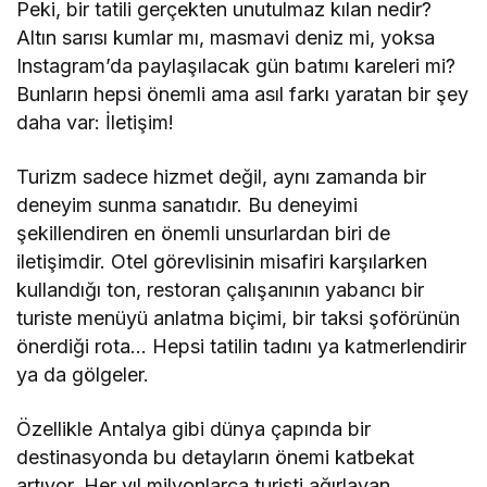
Peki, bir tatili gerçekten unutulmaz kılan nedir?
Altın sarısı kumlar mı, masmavi deniz mi, yoksa
Instagram’da paylaşılacak gün batımı kareleri mi?
Bunların hepsi önemli ama asıl farkı yaratan bir şey
daha var: İletişim!
Turizm sadece hizmet değil, aynı zamanda bir
deneyim sunma sanatıdır. Bu deneyimi
şekillendiren en önemli unsurlardan biri de
iletişimdir. Otel görevlisinin misafiri karşılarken
kullandığı ton, restoran çalışanının yabancı bir
turiste menüyü anlatma biçimi, bir taksi şoförünün
önerdiği rota… Hepsi tatilin tadını ya katmerlendirir
ya da gölgeler.
Özellikle Antalya gibi dünya çapında bir
destinasyonda bu detayların önemi katbekat
artıyor. Her yıl milyonlarca turisti ağırlayan