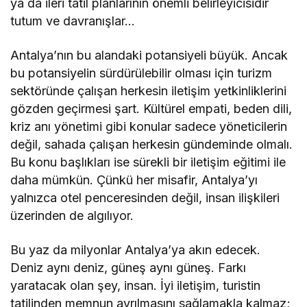
ya da ileri tatil planlarının önemli belirleyicisidir
tutum ve davranışlar…
Antalya’nın bu alandaki potansiyeli büyük. Ancak
bu potansiyelin sürdürülebilir olması için turizm
sektöründe çalışan herkesin iletişim yetkinliklerini
gözden geçirmesi şart. Kültürel empati, beden dili,
kriz anı yönetimi gibi konular sadece yöneticilerin
değil, sahada çalışan herkesin gündeminde olmalı.
Bu konu başlıkları ise sürekli bir iletişim eğitimi ile
daha mümkün. Çünkü her misafir, Antalya’yı
yalnızca otel penceresinden değil, insan ilişkileri
üzerinden de algılıyor.
Bu yaz da milyonlar Antalya’ya akın edecek.
Deniz aynı deniz, güneş aynı güneş. Farkı
yaratacak olan şey, insan. İyi iletişim, turistin
tatilinden memnun ayrılmasını sağlamakla kalmaz;