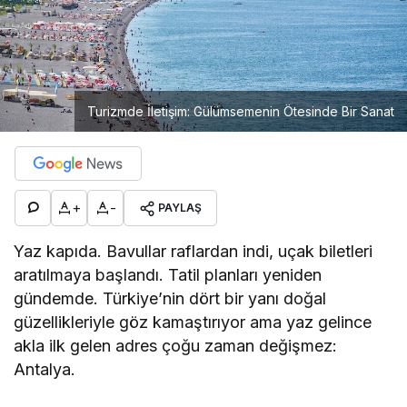
Turizmde İletişim: Gülümsemenin Ötesinde Bir Sanat
+
-
PAYLAŞ
Yaz kapıda. Bavullar raflardan indi, uçak biletleri
aratılmaya başlandı. Tatil planları yeniden
gündemde. Türkiye’nin dört bir yanı doğal
güzellikleriyle göz kamaştırıyor ama yaz gelince
akla ilk gelen adres çoğu zaman değişmez:
Antalya.