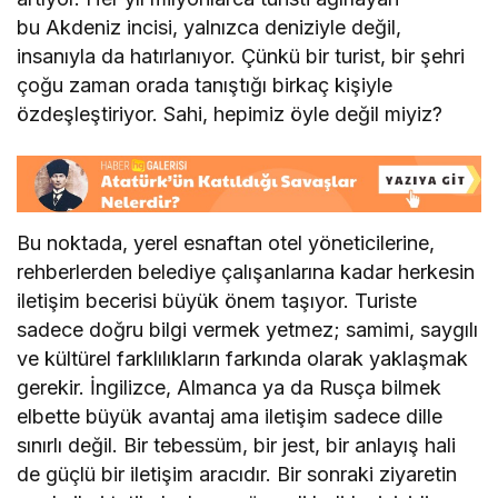
bu Akdeniz incisi, yalnızca deniziyle değil,
insanıyla da hatırlanıyor. Çünkü bir turist, bir şehri
çoğu zaman orada tanıştığı birkaç kişiyle
özdeşleştiriyor. Sahi, hepimiz öyle değil miyiz?
Bu noktada, yerel esnaftan otel yöneticilerine,
rehberlerden belediye çalışanlarına kadar herkesin
iletişim becerisi büyük önem taşıyor. Turiste
sadece doğru bilgi vermek yetmez; samimi, saygılı
ve kültürel farklılıkların farkında olarak yaklaşmak
gerekir. İngilizce, Almanca ya da Rusça bilmek
elbette büyük avantaj ama iletişim sadece dille
sınırlı değil. Bir tebessüm, bir jest, bir anlayış hali
de güçlü bir iletişim aracıdır. Bir sonraki ziyaretin