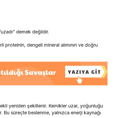
uzadı” demek değildir.
li proteinin, dengeli mineral alımının ve doğru
li yeniden şekillenir. Kemikler uzar, yoğunluğu
ir. Bu süreçte beslenme, yalnızca enerji kaynağı