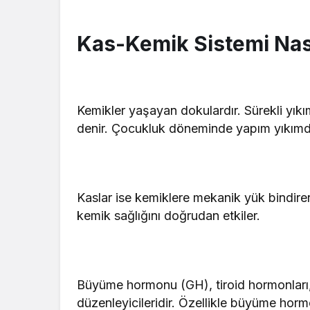
Kas-Kemik Sistemi Nası
Kemikler yaşayan dokulardır. Sürekli yık
denir. Çocukluk döneminde yapım yıkımda
Kaslar ise kemiklere mekanik yük bindirer
kemik sağlığını doğrudan etkiler.
Büyüme hormonu (GH), tiroid hormonları, 
düzenleyicileridir. Özellikle büyüme horm