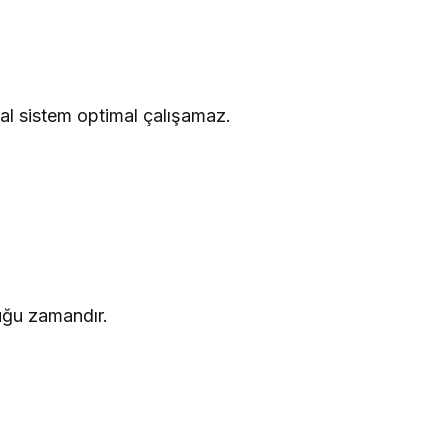
l sistem optimal çalışamaz.
uğu zamandır.