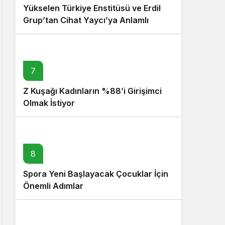
Yükselen Türkiye Enstitüsü ve Erdil
Grup’tan Cihat Yaycı’ya Anlamlı
Ziyaret
7
Z Kuşağı Kadınların %88’i Girişimci
Olmak İstiyor
8
Spora Yeni Başlayacak Çocuklar İçin
Önemli Adımlar