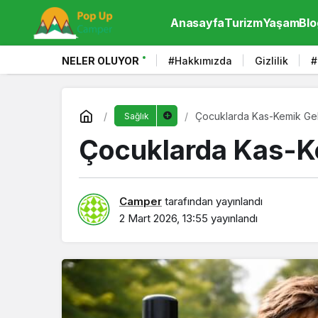
Anasayfa
Turizm
Yaşam
Blo
NELER OLUYOR
#Hakkımızda
Gizlilik
#
Çocuklarda Kas-Kemik Gel
Sağlık
Çocuklarda Kas-K
Camper
tarafından yayınlandı
2 Mart 2026, 13:55
yayınlandı