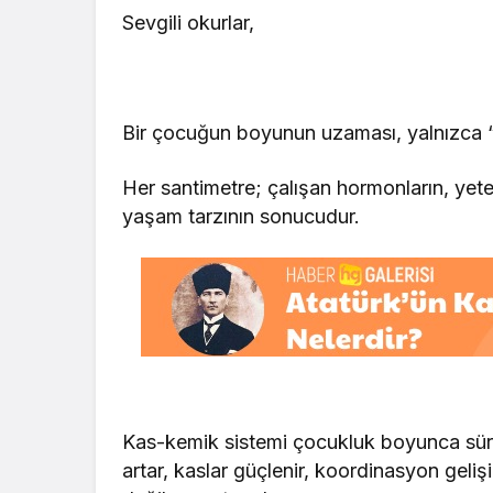
Sevgili okurlar,
Bir çocuğun boyunun uzaması, yalnızca “
Her santimetre; çalışan hormonların, yeter
yaşam tarzının sonucudur.
Kas-kemik sistemi çocukluk boyunca sürek
artar, kaslar güçlenir, koordinasyon geliş