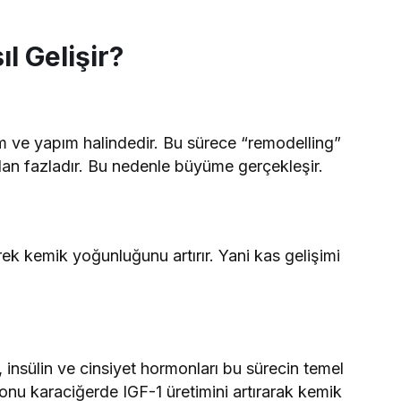
l Gelişir?
ım ve yapım halindedir. Bu sürece “remodelling”
n fazladır. Bu nedenle büyüme gerçekleşir.
ek kemik yoğunluğunu artırır. Yani kas gelişimi
insülin ve cinsiyet hormonları bu sürecin temel
onu karaciğerde IGF-1 üretimini artırarak kemik