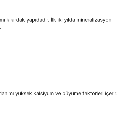
kıkırdak yapıdadır. İlk iki yılda mineralizasyon
.
rlanımı yüksek kalsiyum ve büyüme faktörleri içerir.