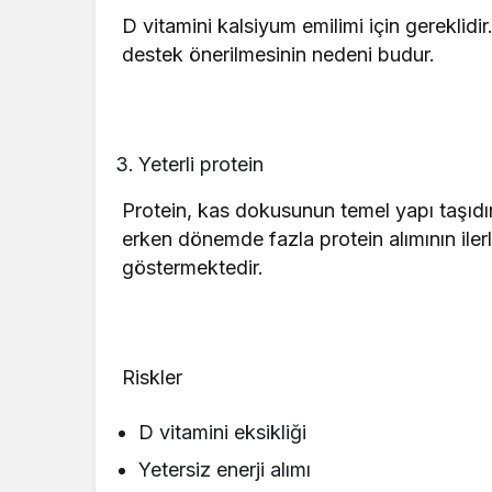
D vitamini kalsiyum emilimi için gereklidi
destek önerilmesinin nedeni budur.
Yeterli protein
Protein, kas dokusunun temel yapı taşıdır
erken dönemde fazla protein alımının ilerl
göstermektedir.
Riskler
D vitamini eksikliği
Yetersiz enerji alımı