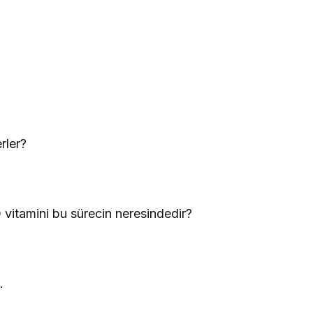
rler?
vitamini bu sürecin neresindedir?
.