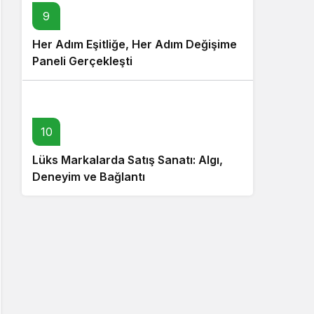
9
Her Adım Eşitliğe, Her Adım Değişime
Paneli Gerçekleşti
10
Lüks Markalarda Satış Sanatı: Algı,
Deneyim ve Bağlantı